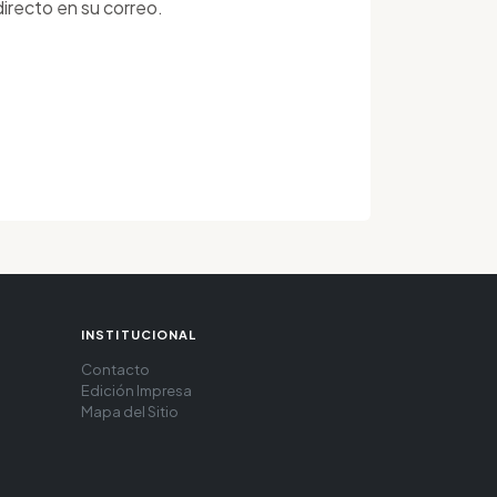
irecto en su correo.
INSTITUCIONAL
Contacto
Edición Impresa
Mapa del Sitio