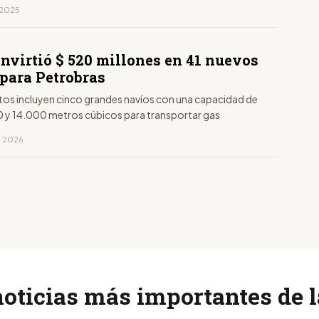
, 2025
invirtió $ 520 millones en 41 nuevos
 para Petrobras
tos incluyen cinco grandes navíos con una capacidad de
0 y 14.000 metros cúbicos para transportar gas
, 2026
noticias más importantes de