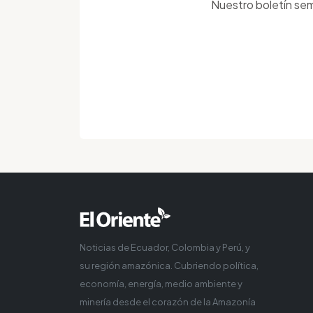
Nuestro boletín sem
Noticias de Ecuador, Colombia y Perú, y
su región amazónica. Cubriendo política,
economía, energía, medio ambiente y
minería desde el corazón de la Amazonía