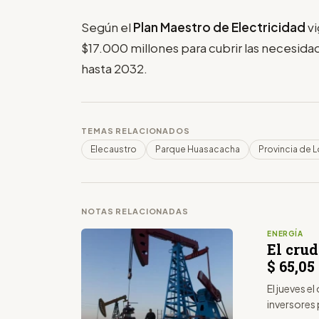
Según el
Plan Maestro de Electricidad
vi
$17.000 millones para cubrir las necesida
hasta 2032.
TEMAS RELACIONADOS
Elecaustro
Parque Huasacacha
Provincia de L
NOTAS RELACIONADAS
ENERGÍA
El crud
$ 65,05 
El jueves e
inversores p