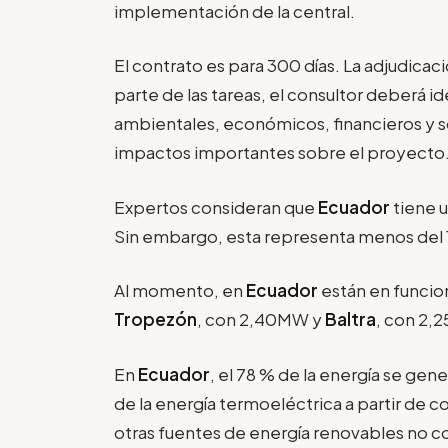
implementación de la central.
El contrato es para 300 días. La adjudica
parte de las tareas, el consultor deberá id
ambientales, económicos, financieros y 
impactos importantes sobre el proyecto
Expertos consideran que
Ecuador
tiene u
Sin embargo, esta representa menos del 1 %
Al momento, en
Ecuador
están en funci
Tropezón
, con 2,40MW y
Baltra
, con 2,
En
Ecuador
, el 78 % de la energía se gen
de la energía termoeléctrica a partir de co
otras fuentes de energía renovables no c