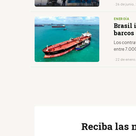
· 26 de junio
ENERGÍA
Brasil 
barcos
Los contra
entre 7.00
· 22 de enero
Reciba las 