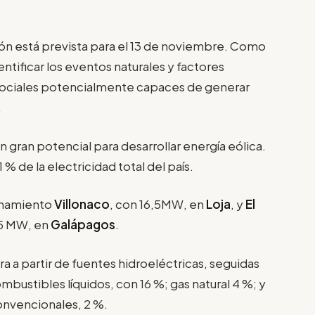
ción está prevista para el 13 de noviembre. Como
entificar los eventos naturales y factores
sociales potencialmente capaces de generar
.
n gran potencial para desarrollar energía eólica.
 de la electricidad total del país.
onamiento
Villonaco
, con 16,5MW, en
Loja
, y
El
25 MW, en
Galápagos
.
era a partir de fuentes hidroeléctricas, seguidas
mbustibles líquidos, con 16 %; gas natural 4 %; y
onvencionales, 2 %.