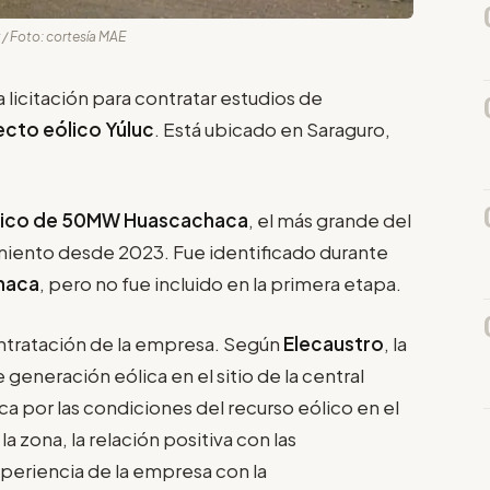
/ Foto: cortesía MAE
 licitación para contratar estudios de
cto eólico Yúluc
. Está ubicado en Saraguro,
lico de 50MW Huascachaca
, el más grande del
amiento desde 2023. Fue identificado durante
haca
, pero no fue incluido en la primera etapa.
ontratación de la empresa. Según
Elecaustro
, la
neración eólica en el sitio de la central
a por las condiciones del recurso eólico en el
 la zona, la relación positiva con las
xperiencia de la empresa con la