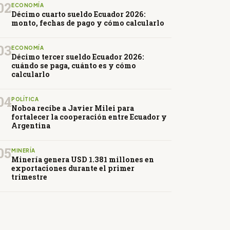
02
ECONOMÍA
Décimo cuarto sueldo Ecuador 2026:
monto, fechas de pago y cómo calcularlo
03
ECONOMÍA
Décimo tercer sueldo Ecuador 2026:
cuándo se paga, cuánto es y cómo
calcularlo
04
POLÍTICA
Noboa recibe a Javier Milei para
fortalecer la cooperación entre Ecuador y
Argentina
05
MINERÍA
Minería genera USD 1.381 millones en
exportaciones durante el primer
trimestre