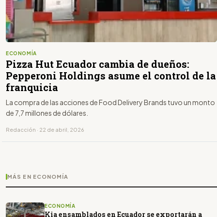
ECONOMÍA
Pizza Hut Ecuador cambia de dueños:
Pepperoni Holdings asume el control de la
franquicia
La compra de las acciones de Food Delivery Brands tuvo un monto
de 7,7 millones de dólares.
Redacción · 22 de abril, 2026
MÁS EN ECONOMÍA
ECONOMÍA
Kia ensamblados en Ecuador se exportarán a