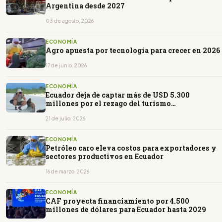
Argentina desde 2027
03 de agosto, 2026
ECONOMÍA
Agro apuesta por tecnología para crecer en 2026
17 de junio, 2026
ECONOMÍA
Ecuador deja de captar más de USD 5.300
millones por el rezago del turismo
internacional
21 de julio, 2026
ECONOMÍA
Petróleo caro eleva costos para exportadores y
sectores productivos en Ecuador
16 de marzo, 2026
ECONOMÍA
CAF proyecta financiamiento por 4.500
millones de dólares para Ecuador hasta 2029