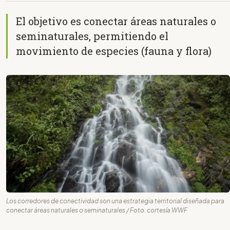
El objetivo es conectar áreas naturales o
seminaturales, permitiendo el
movimiento de especies (fauna y flora)
Los corredores de conectividad son una estrategia territorial diseñada para
conectar áreas naturales o seminaturales / Foto: cortesía WWF