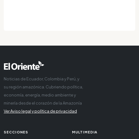
Noticias de Ecuador, Colombia y Perú, y
su región amazónica. Cubriendo política,
economía, energía, medio ambiente y
minería desde el corazón de la Amazonía
Ver Aviso legal y política de privacidad
SECCIONES
MULTIMEDIA