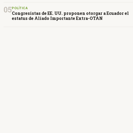
05
POLÍTICA
Congresistas de EE. UU. proponen otorgar a Ecuador el
estatus de Aliado Importante Extra-OTAN