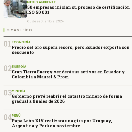
MEDIO AMBIENTE
50 empresas inician su proceso de certificación
ISO 50 001
05 de septiembre, 2024
LO MÁS LEÍDO
01
ECONOMÍA
Precio del oro supera récord, pero Ecuador exporta con
descuento
02
ENERGÍA
Gran Tierra Energy venderá sus activos en Ecuador y
Colombia a Maurel & Prom
03
MINERÍA
Gobierno prevé reabrir el catastro minero de forma
gradual a finales de 2026
04
PERÚ
Papa León XIV realizará una gira por Uruguay,
Argentina y Perú en noviembre