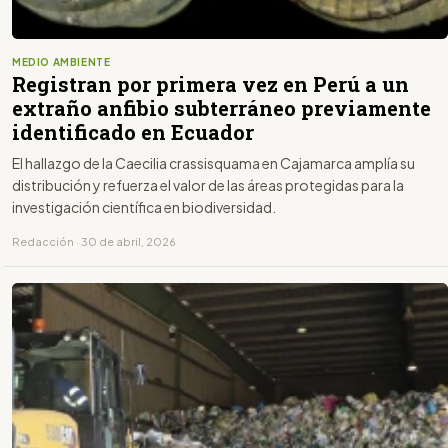
MEDIO AMBIENTE
Registran por primera vez en Perú a un
extraño anfibio subterráneo previamente
identificado en Ecuador
El hallazgo de la Caecilia crassisquama en Cajamarca amplía su
distribución y refuerza el valor de las áreas protegidas para la
investigación científica en biodiversidad.
Redacción · 30 de abril, 2026