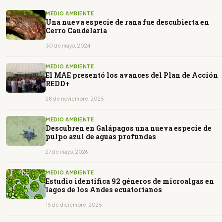
MEDIO AMBIENTE
Una nueva especie de rana fue descubierta en
Cerro Candelaria
30 de mayo, 2024
MEDIO AMBIENTE
El MAE presentó los avances del Plan de Acción
REDD+
28 de noviembre, 2025
MEDIO AMBIENTE
Descubren en Galápagos una nueva especie de
pulpo azul de aguas profundas
27 de mayo, 2026
MEDIO AMBIENTE
Estudio identifica 92 géneros de microalgas en
lagos de los Andes ecuatorianos
15 de diciembre, 2025