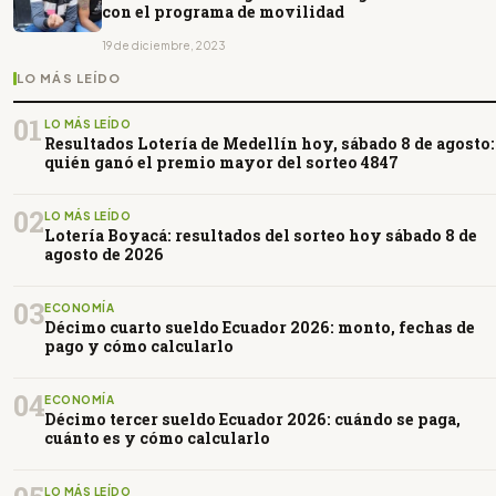
con el programa de movilidad
19 de diciembre, 2023
LO MÁS LEÍDO
01
LO MÁS LEÍDO
Resultados Lotería de Medellín hoy, sábado 8 de agosto:
quién ganó el premio mayor del sorteo 4847
02
LO MÁS LEÍDO
Lotería Boyacá: resultados del sorteo hoy sábado 8 de
agosto de 2026
03
ECONOMÍA
Décimo cuarto sueldo Ecuador 2026: monto, fechas de
pago y cómo calcularlo
04
ECONOMÍA
Décimo tercer sueldo Ecuador 2026: cuándo se paga,
cuánto es y cómo calcularlo
LO MÁS LEÍDO