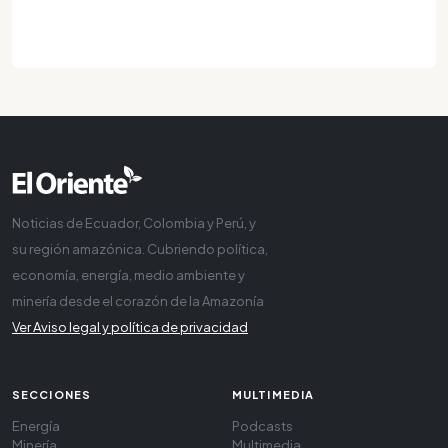
Noticias de Ecuador, Colombia y Perú, y
su región amazónica. Cubriendo política,
economía, energía, medio ambiente y
minería desde el corazón de la Amazonía
Ver Aviso legal y política de privacidad
SECCIONES
MULTIMEDIA
Energía
Podcasts
Minería
Multimedia