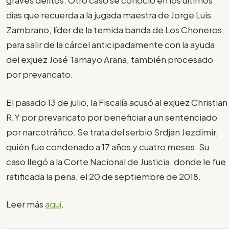
graves delitos. Otro caso se conoció en los últimos
días que recuerda a la jugada maestra de Jorge Luis
Zambrano, líder de la temida banda de Los Choneros,
para salir de la cárcel anticipadamente con la ayuda
del exjuez José Tamayo Arana, también procesado
por prevaricato.
El pasado 13 de julio, la Fiscalía acusó al exjuez Christian
R.Y por prevaricato por beneficiar a un sentenciado
por narcotráfico. Se trata del serbio Srdjan Jezdimir,
quién fue condenado a 17 años y cuatro meses. Su
caso llegó a la Corte Nacional de Justicia, donde le fue
ratificada la pena, el 20 de septiembre de 2018.
Leer más
aquí
.