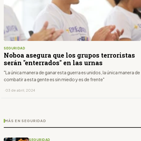
SEGURIDAD
Noboa asegura que los grupos terroristas
serán "enterrados" en las urnas
"La única manera de ganar esta guerra es unidos, la única manera de
combatir a esta gente es sin miedo y es de frente"
· 03 de abril, 2024
MÁS EN SEGURIDAD
SEGURIDAD