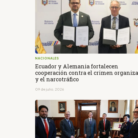
NACIONALES
Ecuador y Alemania fortalecen
cooperación contra el crimen organiz
y el narcotráfico
09 de julio, 2026