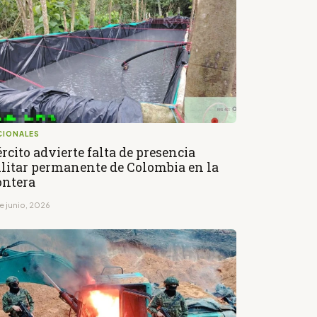
CIONALES
ército advierte falta de presencia
litar permanente de Colombia en la
ontera
e junio, 2026