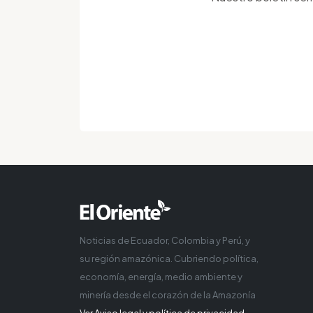
Noticias de Ecuador, Colombia y Perú, y
su región amazónica. Cubriendo política,
economía, energía, medio ambiente y
minería desde el corazón de la Amazonía
Ver Aviso legal y política de privacidad