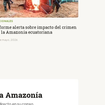
CIONALES
forme alerta sobre impacto del crimen
 la Amazonía ecuatoriana
de mayo, 2026
 la Amazonía
irecto en su correo.