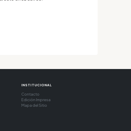
INSTITUCIONAL
Contacto
Edición Impresa
Mapa del Sitio