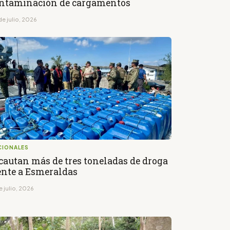
ntaminación de cargamentos
de julio, 2026
CIONALES
cautan más de tres toneladas de droga
ente a Esmeraldas
e julio, 2026