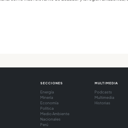
SECCIONES
MULTIMEDIA
Energía
Podcasts
Minería
Multimedia
Economía
Historias
Política
Medio Ambiente
Nacionales
Perú