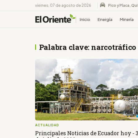
viernes, 07 de agosto de 2026
Pico y Placa, Qu
Inicio
Energía
Minería
Palabra clave: narcotráfico
ACTUALIDAD
Principales Noticias de Ecuador hoy - 