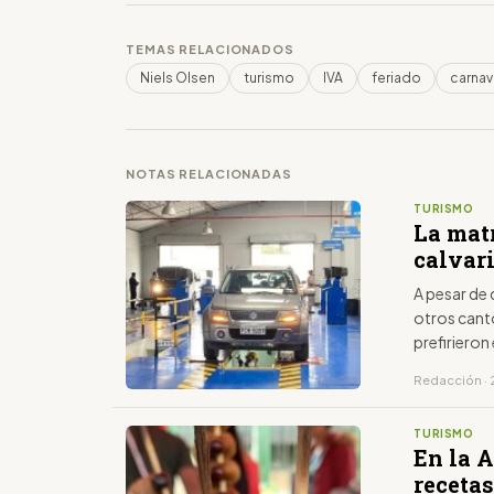
TEMAS RELACIONADOS
Niels Olsen
turismo
IVA
feriado
carnav
NOTAS RELACIONADAS
TURISMO
La mat
calvari
A pesar de 
otros cant
prefirieron
Redacción · 
TURISMO
En la 
recetas