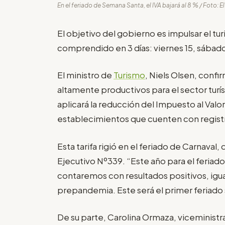
En el feriado de Semana Santa, el IVA bajará al 8 % / Foto: E
El objetivo del gobierno es impulsar el t
comprendido en 3 días: viernes 15, sábado
El ministro de
Turismo
, Niels Olsen, confi
altamente productivos para el sector turí
aplicará la reducción del Impuesto al Valor
establecimientos que cuenten con registro
Esta tarifa rigió en el feriado de Carnava
Ejecutivo Nº339. “Este año para el feria
contaremos con resultados positivos, igua
prepandemia. Este será el primer feriado s
De su parte, Carolina Ormaza, viceministr