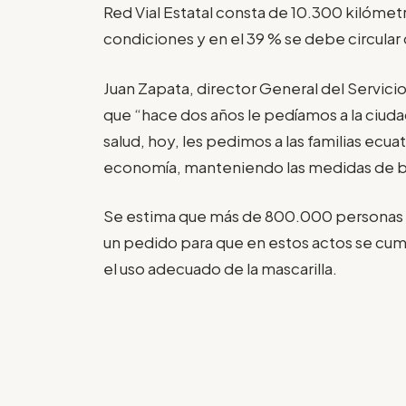
Red Vial Estatal consta de 10.300 kilómetr
condiciones y en el 39 % se debe circula
Juan Zapata, director General del Servici
que “hace dos años le pedíamos a la ciuda
salud, hoy, les pedimos a las familias ecuat
economía, manteniendo las medidas de b
Se estima que más de 800.000 personas 
un pedido para que en estos actos se cum
el uso adecuado de la mascarilla.