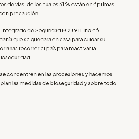
os de vías, de los cuales 61 % están en óptimas
r con precaución.
o Integrado de Seguridad ECU 911, indicó
danía que se quedara en casa para cuidar su
orianas recorrer el país para reactivar la
ioseguridad.
se concentren en las procesiones y hacemos
plan las medidas de bioseguridad y sobre todo