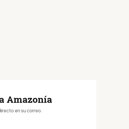
 la Amazonía
irecto en su correo.