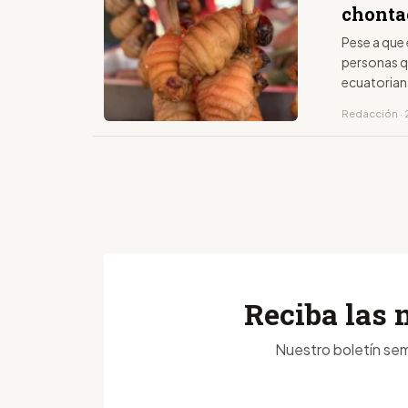
chonta
Pese a que
personas q
ecuatorian
Redacción · 
Reciba las 
Nuestro boletín sem