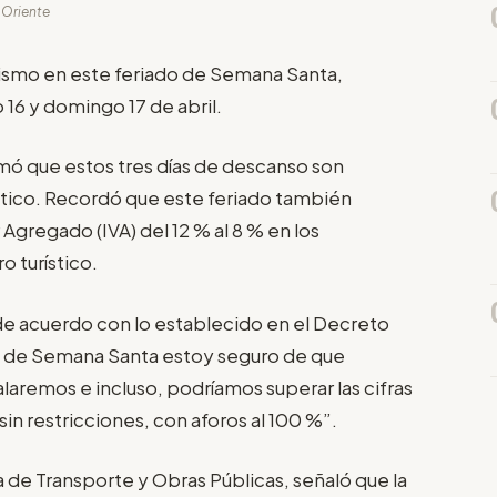
l Oriente
urismo en este feriado de Semana Santa,
 16 y domingo 17 de abril.
rmó que estos tres días de descanso son
stico. Recordó que este feriado también
 Agregado (IVA) del 12 % al 8 % en los
 turístico.
l, de acuerdo con lo establecido en el Decreto
do de Semana Santa estoy seguro de que
laremos e incluso, podríamos superar las cifras
in restricciones, con aforos al 100 %”.
a de Transporte y Obras Públicas, señaló que la