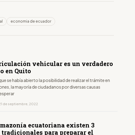
al
economia de ecuador
riculación vehicular es un verdadero
o en Quito
que se había abierto la posibilidad de realizar el trámite en
ones, la mayoría de ciudadanos por diversas causas
 esperar
21 de septiembre, 2022
Amazonía ecuatoriana existen 3
 tradicionales para preparar el