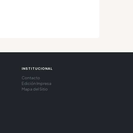
INSTITUCIONAL
Contacto
Edición Impresa
Mapa del Sitio