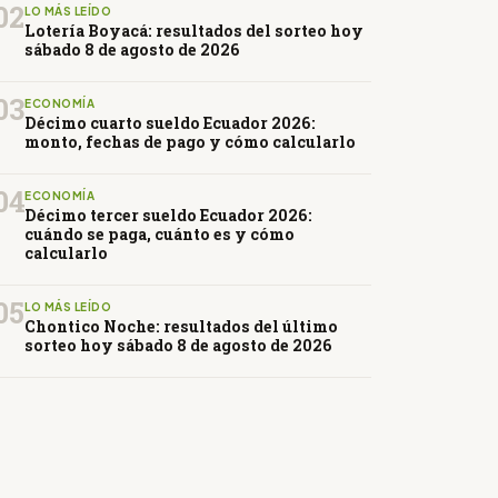
02
LO MÁS LEÍDO
Lotería Boyacá: resultados del sorteo hoy
sábado 8 de agosto de 2026
03
ECONOMÍA
Décimo cuarto sueldo Ecuador 2026:
monto, fechas de pago y cómo calcularlo
04
ECONOMÍA
Décimo tercer sueldo Ecuador 2026:
cuándo se paga, cuánto es y cómo
calcularlo
05
LO MÁS LEÍDO
Chontico Noche: resultados del último
sorteo hoy sábado 8 de agosto de 2026