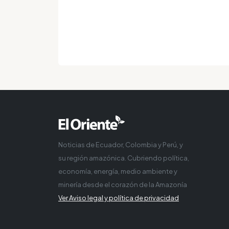
Noticias de Ecuador, Colombia y Perú, y
su región amazónica. Cubriendo política,
economía, energía, medio ambiente y
minería desde el corazón de la Amazonía
Ver Aviso legal y política de privacidad