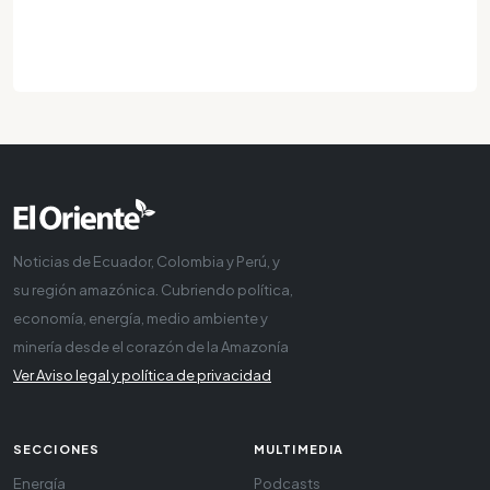
Noticias de Ecuador, Colombia y Perú, y
su región amazónica. Cubriendo política,
economía, energía, medio ambiente y
minería desde el corazón de la Amazonía
Ver Aviso legal y política de privacidad
SECCIONES
MULTIMEDIA
Energía
Podcasts