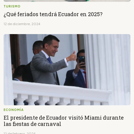
TURISMO
¿Qué feriados tendrá Ecuador en 2025?
12 de diciembre, 2024
ECONOMÍA
El presidente de Ecuador visitó Miami durante
las fiestas de carnaval
12 de febrero, 2024