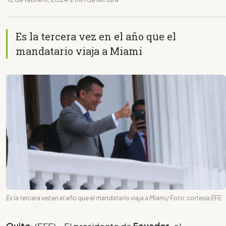
Es la tercera vez en el año que el
mandatario viaja a Miami
Es la tercera vez en el año que el mandatario viaja a Miami/ Foto: cortesía EFE
Quito
, (EFE).- El presidente de
Ecuador
, el