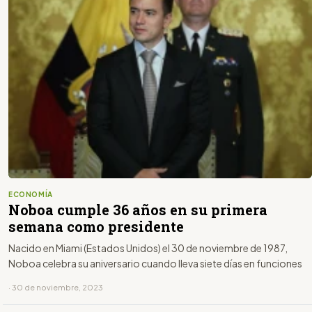
ECONOMÍA
Noboa cumple 36 años en su primera
semana como presidente
Nacido en Miami (Estados Unidos) el 30 de noviembre de 1987,
Noboa celebra su aniversario cuando lleva siete días en funciones
· 30 de noviembre, 2023