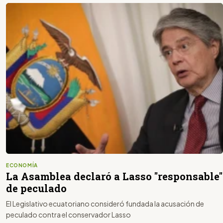
ECONOMÍA
La Asamblea declaró a Lasso "responsable"
de peculado
El Legislativo ecuatoriano consideró fundada la acusación de
peculado contra el conservador Lasso