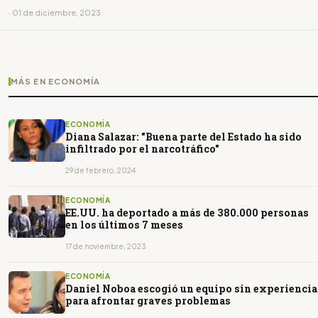
· 01 de diciembre, 2023
MÁS EN ECONOMÍA
ECONOMÍA
Diana Salazar: "Buena parte del Estado ha sido
infiltrado por el narcotráfico"
29 de febrero, 2024
ECONOMÍA
EE.UU. ha deportado a más de 380.000 personas
en los últimos 7 meses
17 de noviembre, 2023
ECONOMÍA
Daniel Noboa escogió un equipo sin experiencia
para afrontar graves problemas