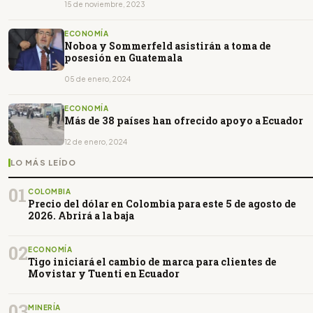
15 de noviembre, 2023
ECONOMÍA
Noboa y Sommerfeld asistirán a toma de
posesión en Guatemala
05 de enero, 2024
ECONOMÍA
Más de 38 países han ofrecido apoyo a Ecuador
12 de enero, 2024
LO MÁS LEÍDO
01
COLOMBIA
Precio del dólar en Colombia para este 5 de agosto de
2026. Abrirá a la baja
02
ECONOMÍA
Tigo iniciará el cambio de marca para clientes de
Movistar y Tuenti en Ecuador
03
MINERÍA