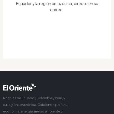
Ecuador y la región amazónica, directo en su
correo.
Noticias de Ecuador, Colombia y Perú, y
su región amazónica. Cubriendo política,
economía, energía, medio ambiente y