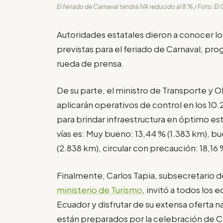
El feriado de Carnaval tendrá IVA reducido al 8 % / Foto: El 
Autoridades estatales dieron a conocer los
previstas para el feriado de Carnaval, pro
rueda de prensa.
De su parte, el ministro de Transporte y O
aplicarán operativos de control en los 10.
para brindar infraestructura en óptimo est
vías es: Muy bueno: 13,44 % (1.383 km), b
(2.838 km), circular con precaución: 18,16 
Finalmente, Carlos Tapia, subsecretario 
ministerio de Turismo
, invitó a todos los 
Ecuador y disfrutar de su extensa oferta na
están preparados por la celebración de Ca