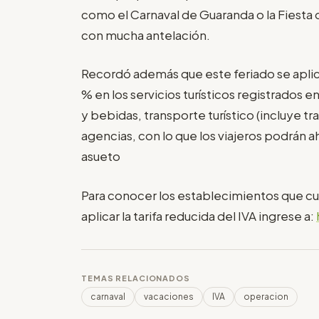
como el Carnaval de Guaranda o la Fiesta 
con mucha antelación.
Recordó además que este feriado se aplicará
% en los servicios turísticos registrados e
y bebidas, transporte turístico (incluye 
agencias, con lo que los viajeros podrán a
asueto
Para conocer los establecimientos que cu
aplicar la tarifa reducida del IVA ingrese a:
TEMAS RELACIONADOS
carnaval
vacaciones
IVA
operacion