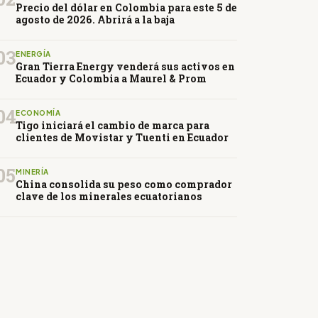
Precio del dólar en Colombia para este 5 de
agosto de 2026. Abrirá a la baja
03
ENERGÍA
Gran Tierra Energy venderá sus activos en
Ecuador y Colombia a Maurel & Prom
04
ECONOMÍA
Tigo iniciará el cambio de marca para
clientes de Movistar y Tuenti en Ecuador
05
MINERÍA
China consolida su peso como comprador
clave de los minerales ecuatorianos