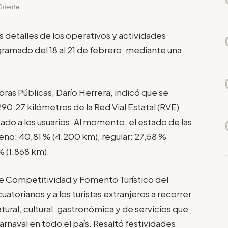
Oriente
 detalles de los operativos y actividades
gramado del 18 al 21 de febrero, mediante una
bras Públicas, Darío Herrera, indicó que se
290,27 kilómetros de la Red Vial Estatal (RVE)
ado a los usuarios. Al momento, el estado de las
ueno: 40,81 % (4.200 km), regular: 27,58 %
% (1.868 km).
de Competitividad y Fomento Turístico del
ecuatorianos y a los turistas extranjeros a recorrer
tural, cultural, gastronómica y de servicios que
rnaval en todo el país. Resaltó festividades