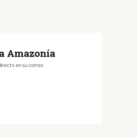
 la Amazonía
irecto en su correo.