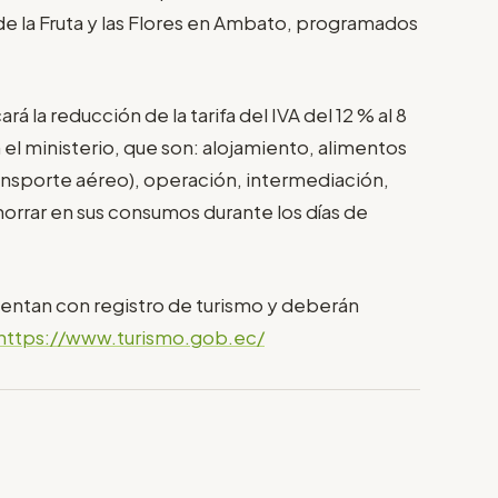
de la Fruta y las Flores en Ambato, programados
 la reducción de la tarifa del IVA del 12 % al 8
n el ministerio, que son: alojamiento, alimentos
transporte aéreo), operación, intermediación,
horrar en sus consumos durante los días de
entan con registro de turismo y deberán
https://www.turismo.gob.ec/