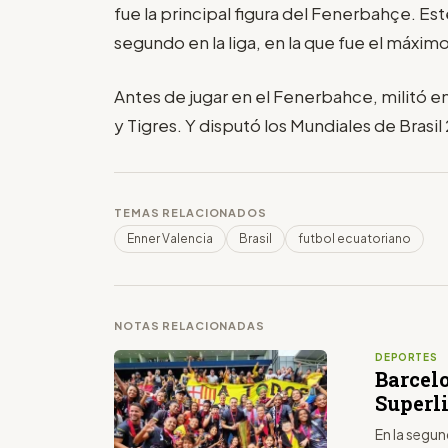
fue la principal figura del Fenerbahçe. Es
segundo en la liga, en la que fue el máxim
Antes de jugar en el Fenerbahce, militó 
y Tigres. Y disputó los Mundiales de Brasil
TEMAS RELACIONADOS
Enner Valencia
Brasil
futbol ecuatoriano
NOTAS RELACIONADAS
DEPORTES
Barcel
Superl
En la segun