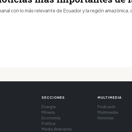
anal con lo más relevante de Ecuador y la región amazónica, d
SECCIONES
MULTIMEDIA
Energía
Podcasts
Minería
Multimedia
Economía
Historias
Política
Medio Ambiente