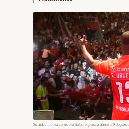
Su debut con la camiseta del Inter podría darse el 9 de julio