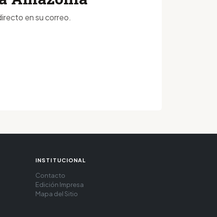
irecto en su correo.
INSTITUCIONAL
Contacto
Edición Impresa
Mapa del Sitio