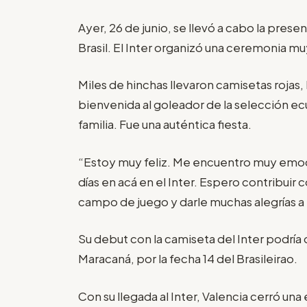
Ayer, 26 de junio, se llevó a cabo la pres
Brasil. El Inter organizó una ceremonia mu
Miles de hinchas llevaron camisetas rojas
bienvenida al goleador de la selección e
familia. Fue una auténtica fiesta.
“Estoy muy feliz. Me encuentro muy emoc
días en acá en el Inter. Espero contribuir 
campo de juego y darle muchas alegrías a t
Su debut con la camiseta del Inter podría d
Maracaná, por la fecha 14 del Brasileirao.
Con su llegada al Inter, Valencia cerró un