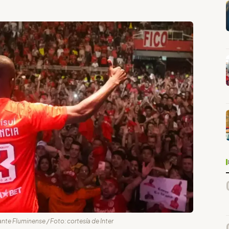
 ante Fluminense / Foto: cortesía de Inter