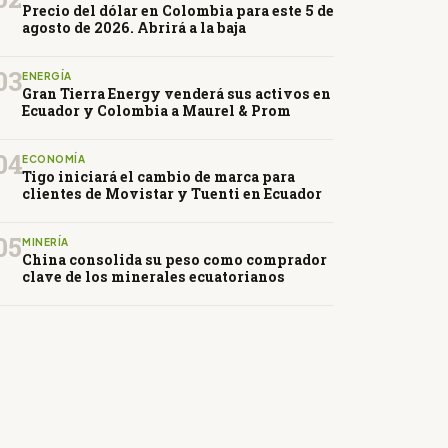
Precio del dólar en Colombia para este 5 de
agosto de 2026. Abrirá a la baja
03
ENERGÍA
Gran Tierra Energy venderá sus activos en
Ecuador y Colombia a Maurel & Prom
04
ECONOMÍA
Tigo iniciará el cambio de marca para
clientes de Movistar y Tuenti en Ecuador
05
MINERÍA
China consolida su peso como comprador
clave de los minerales ecuatorianos