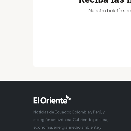
Nuestro boletín sem
Noticias de Ecuador, Colombia y Perú, y
su región amazónica. Cubriendo política,
economía, energía, medio ambiente y