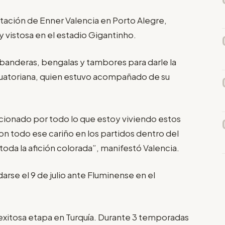
entación de Enner Valencia en Porto Alegre,
y vistosa en el estadio Gigantinho.
, banderas, bengalas y tambores para darle la
cuatoriana, quien estuvo acompañado de su
ionado por todo lo que estoy viviendo estos
con todo ese cariño en los partidos dentro del
oda la afición colorada”, manifestó Valencia.
arse el 9 de julio ante Fluminense en el
a exitosa etapa en Turquía. Durante 3 temporadas