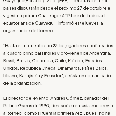
Guayaquil (Ecuador), 9 oct (EFE).- Tenistas de trece
países disputarán desde el próximo 27 de octubre el
vigésimo primer Challenger ATP tour de la ciudad
ecuatoriana de Guayaquil, informó este jueves la
organización del torneo.
"Hasta el momento son 23 los jugadores confirmados
al cuadro principal singles y provienen de Argentina,
Brasil, Bolivia, Colombia, Chile, México, Estados
Unidos, República Checa, Dinamarca, Países Bajos,
Líbano, Kazajistán y Ecuador", señala un comunicado
de la organización.
El director del evento, Andrés Gómez, ganador del
Roland Garros de 1990, destacó su entusiasmo previo
al torneo "como si fuera la primera vez", pues "no ha