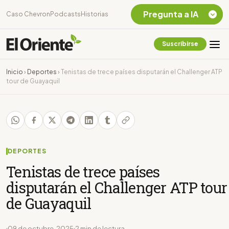
Pregunta a IA
Caso Chevron
Podcasts
Historias
Suscribirse
Quiero Información
sobre el Caso
Inicio
›
Deportes
›
Tenistas de trece países disputarán el Challenger ATP
Chevron Ecuador
tour de Guayaquil
Listar destinos
turísticos de la
Amazonia Ecuatoriana
¿En que consiste la
tasa minera que rige en
Ecuador?
DEPORTES
Tenistas de trece países
disputarán el Challenger ATP tour
de Guayaquil
09 de octubre, 2025
2 min de lectura