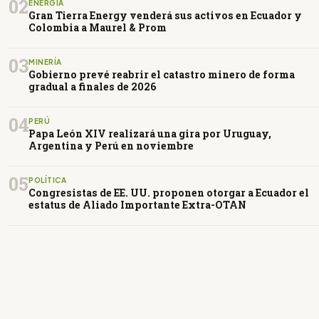
02
ENERGÍA
Gran Tierra Energy venderá sus activos en Ecuador y
Colombia a Maurel & Prom
03
MINERÍA
Gobierno prevé reabrir el catastro minero de forma
gradual a finales de 2026
04
PERÚ
Papa León XIV realizará una gira por Uruguay,
Argentina y Perú en noviembre
05
POLÍTICA
Congresistas de EE. UU. proponen otorgar a Ecuador el
estatus de Aliado Importante Extra-OTAN