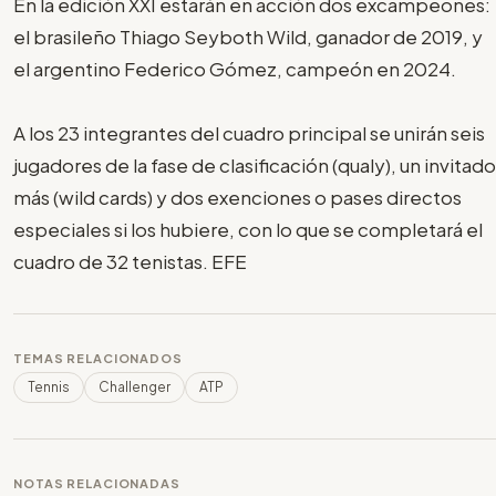
En la edición XXI estarán en acción dos excampeones:
el brasileño Thiago Seyboth Wild, ganador de 2019, y
el argentino Federico Gómez, campeón en 2024.
A los 23 integrantes del cuadro principal se unirán seis
jugadores de la fase de clasificación (qualy), un invitado
más (wild cards) y dos exenciones o pases directos
especiales si los hubiere, con lo que se completará el
cuadro de 32 tenistas. EFE
TEMAS RELACIONADOS
Tennis
Challenger
ATP
NOTAS RELACIONADAS