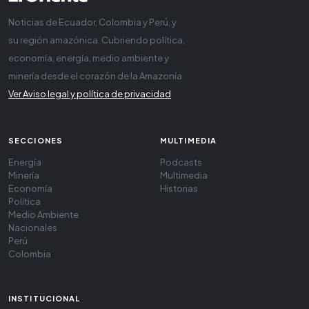
Noticias de Ecuador, Colombia y Perú, y
su región amazónica. Cubriendo política,
economía, energía, medio ambiente y
minería desde el corazón de la Amazonía
Ver Aviso legal y política de privacidad
SECCIONES
MULTIMEDIA
Energía
Podcasts
Minería
Multimedia
Economía
Historias
Política
Medio Ambiente
Nacionales
Perú
Colombia
INSTITUCIONAL