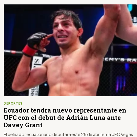
DEPORTES
Ecuador tendrá nuevo representante en
UFC con el debut de Adrián Luna ante
Davey Grant
El peleador ecuatoriano debutará este 25 de abril en la UFC Vegas