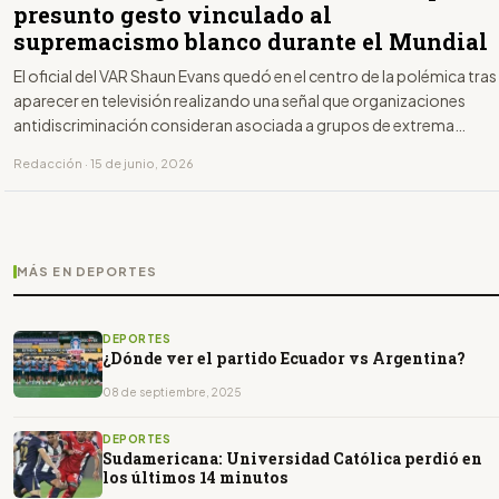
presunto gesto vinculado al
supremacismo blanco durante el Mundial
El oficial del VAR Shaun Evans quedó en el centro de la polémica tras
aparecer en televisión realizando una señal que organizaciones
antidiscriminación consideran asociada a grupos de extrema
derecha.
Redacción · 15 de junio, 2026
MÁS EN DEPORTES
DEPORTES
¿Dónde ver el partido Ecuador vs Argentina?
08 de septiembre, 2025
DEPORTES
Sudamericana: Universidad Católica perdió en
los últimos 14 minutos