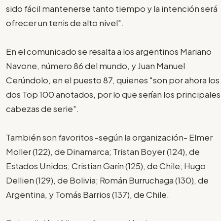
sido fácil mantenerse tanto tiempo y la intención será
ofrecer un tenis de alto nivel".
En el comunicado se resalta a los argentinos Mariano
Navone, número 86 del mundo, y Juan Manuel
Cerúndolo, en el puesto 87, quienes "son por ahora los
dos Top 100 anotados, por lo que serían los principales
cabezas de serie".
También son favoritos -según la organización- Elmer
Moller (122), de Dinamarca; Tristan Boyer (124), de
Estados Unidos; Cristian Garín (125), de Chile; Hugo
Dellien (129), de Bolivia; Román Burruchaga (130), de
Argentina, y Tomás Barrios (137), de Chile.