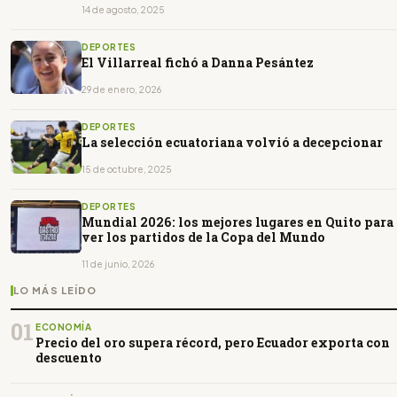
14 de agosto, 2025
DEPORTES
El Villarreal fichó a Danna Pesántez
29 de enero, 2026
DEPORTES
La selección ecuatoriana volvió a decepcionar
15 de octubre, 2025
DEPORTES
Mundial 2026: los mejores lugares en Quito para
ver los partidos de la Copa del Mundo
11 de junio, 2026
LO MÁS LEÍDO
01
ECONOMÍA
Precio del oro supera récord, pero Ecuador exporta con
descuento