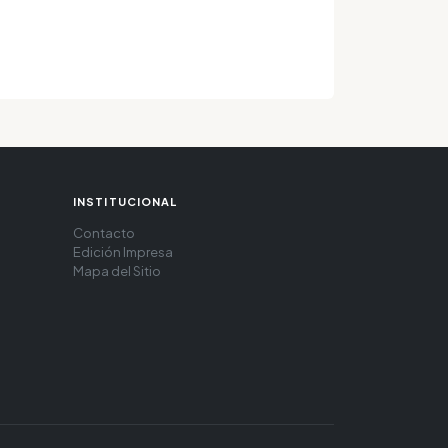
INSTITUCIONAL
Contacto
Edición Impresa
Mapa del Sitio