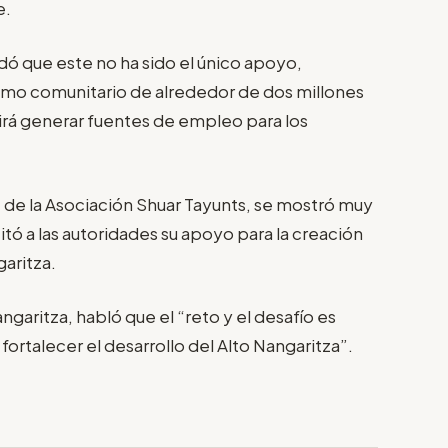
e.
dó que este no ha sido el único apoyo,
smo comunitario de alrededor de dos millones
irá generar fuentes de empleo para los
 de la Asociación Shuar Tayunts, se mostró muy
tó a las autoridades su apoyo para la creación
aritza.
garitza, habló que el “reto y el desafío es
talecer el desarrollo del Alto Nangaritza”.