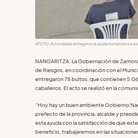
APOYO. Autoridades entregaron la ayuda humanitaria a los 
NANGARITZA. La Gobernación de Zamora C
de Riesgos, en coordinación con el Municip
entregaron 78 bultos, que contienen 5.06
caballeros. El acto se realizó en la comu
“Hoy hay un buen ambiente Gobierno Nacio
prefecto de la provincia, alcalde y presi
esta ayuda con la satisfacción de que este
beneficio, trabajaremos en las situaciones