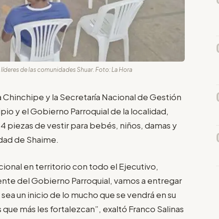
líderes de las comunidades Shuar. Foto: La Hora
hinchipe y la Secretaría Nacional de Gestión
io y el Gobierno Parroquial de la localidad,
4 piezas de vestir para bebés, niños, damas y
nidad de Shaime.
nal en territorio con todo el Ejecutivo,
dente del Gobierno Parroquial, vamos a entregar
 sea un inicio de lo mucho que se vendrá en su
 que más les fortalezcan”, exaltó Franco Salinas