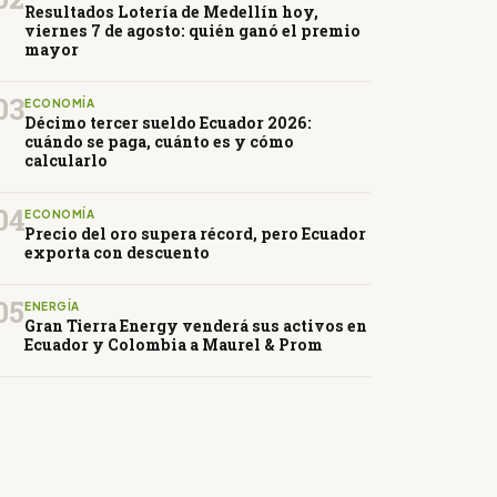
Resultados Lotería de Medellín hoy,
viernes 7 de agosto: quién ganó el premio
mayor
03
ECONOMÍA
Décimo tercer sueldo Ecuador 2026:
cuándo se paga, cuánto es y cómo
calcularlo
04
ECONOMÍA
Precio del oro supera récord, pero Ecuador
exporta con descuento
05
ENERGÍA
Gran Tierra Energy venderá sus activos en
Ecuador y Colombia a Maurel & Prom