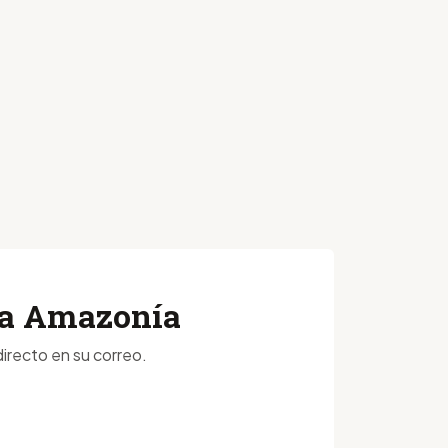
 la Amazonía
irecto en su correo.