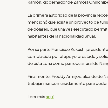
Ramón, gobernador de Zamora Chinchip
La primera autoridad de la provincia recor
mencionó que existe un proyecto de turi
de dólares, que una vez ejecutado permit
habitantes de la nacionalidad Shuar.
Por su parte Francisco Kukush, presidente
complacido por el apoyo prestado y solici
de esta zona como parroquia rural de Nang
Finalmente, Freddy Armijos, alcalde de Nan
trabajar mancomunadamente para poder for
Leer más
aquí