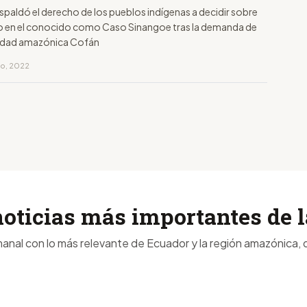
spaldó el derecho de los pueblos indígenas a decidir sobre
rio en el conocido como Caso Sinangoe tras la demanda de
lidad amazónica Cofán
ro, 2022
noticias más importantes de
anal con lo más relevante de Ecuador y la región amazónica, d