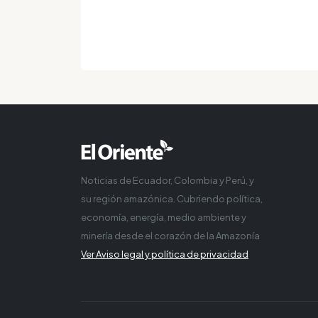
Noticias de Ecuador, Colombia y Perú, y
su región amazónica. Cubriendo política,
economía, energía, medio ambiente y
minería desde el corazón de la Amazonía
Ver Aviso legal y política de privacidad