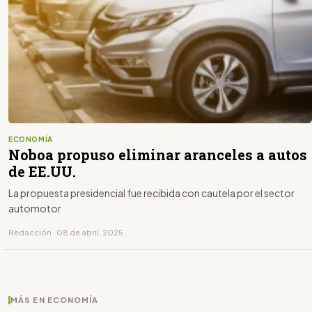
ECONOMÍA
Noboa propuso eliminar aranceles a autos
de EE.UU.
La propuesta presidencial fue recibida con cautela por el sector
automotor
Redacción · 08 de abril, 2025
MÁS EN ECONOMÍA