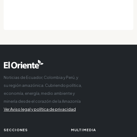
Noticias de Ecuador, Colombia y Perú, y
su región amazónica. Cubriendo política,
economía, energía, medio ambiente y
minería desde el corazón de la Amazonía
Ver Aviso legal y política de privacidad
SECCIONES
MULTIMEDIA