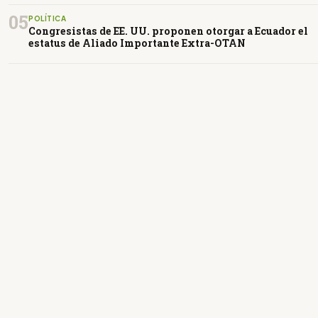
05
POLÍTICA
Congresistas de EE. UU. proponen otorgar a Ecuador el
estatus de Aliado Importante Extra-OTAN