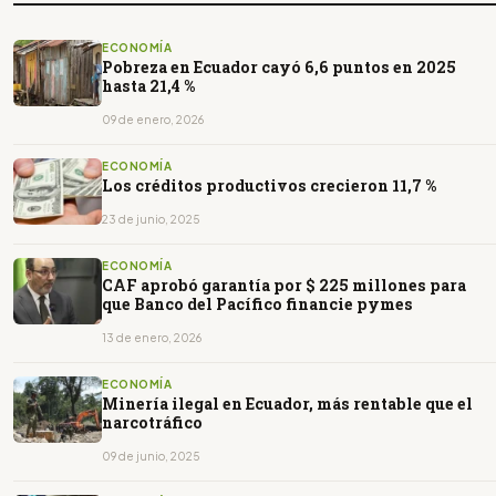
ECONOMÍA
Pobreza en Ecuador cayó 6,6 puntos en 2025
hasta 21,4 %
09 de enero, 2026
ECONOMÍA
Los créditos productivos crecieron 11,7 %
23 de junio, 2025
ECONOMÍA
CAF aprobó garantía por $ 225 millones para
que Banco del Pacífico financie pymes
13 de enero, 2026
ECONOMÍA
Minería ilegal en Ecuador, más rentable que el
narcotráfico
09 de junio, 2025