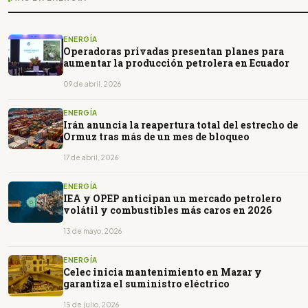
ENERGÍA
Operadoras privadas presentan planes para
aumentar la producción petrolera en Ecuador
09 de abril, 2026
ENERGÍA
Irán anuncia la reapertura total del estrecho de
Ormuz tras más de un mes de bloqueo
17 de abril, 2026
ENERGÍA
IEA y OPEP anticipan un mercado petrolero
volátil y combustibles más caros en 2026
13 de mayo, 2026
ENERGÍA
Celec inicia mantenimiento en Mazar y
garantiza el suministro eléctrico
15 de julio, 2026