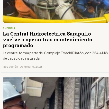
ENERGÍA
La Central Hidroeléctrica Sarapullo
vuelve a operar tras mantenimiento
programado
La central forma parte del Complejo Toachi Pilatón, con 254,4 MW
de capacidad instalada
Redacción · 09 de julio, 2026