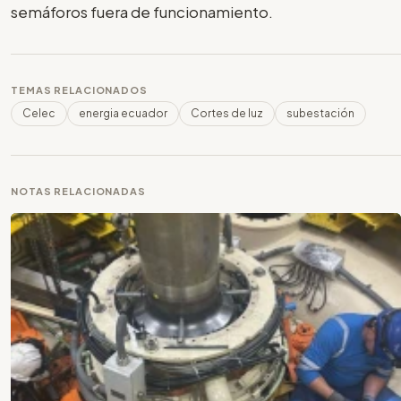
semáforos fuera de funcionamiento.
TEMAS RELACIONADOS
Celec
energia ecuador
Cortes de luz
subestación
NOTAS RELACIONADAS