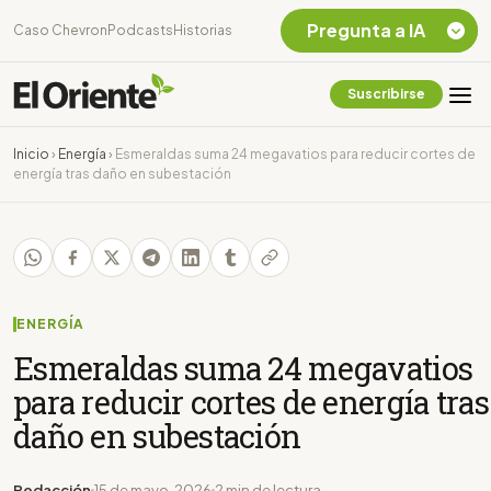
Pregunta a IA
Caso Chevron
Podcasts
Historias
Suscribirse
Quiero Información
sobre el Caso
Inicio
›
Energía
›
Esmeraldas suma 24 megavatios para reducir cortes de
Chevron Ecuador
energía tras daño en subestación
Listar destinos
turísticos de la
Amazonia Ecuatoriana
¿En que consiste la
tasa minera que rige en
Ecuador?
ENERGÍA
Esmeraldas suma 24 megavatios
para reducir cortes de energía tras
daño en subestación
Redacción
15 de mayo, 2026
2 min de lectura