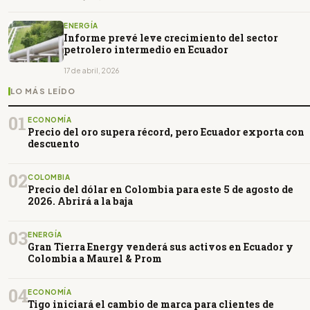
ENERGÍA
Informe prevé leve crecimiento del sector
petrolero intermedio en Ecuador
17 de abril, 2026
LO MÁS LEÍDO
01
ECONOMÍA
Precio del oro supera récord, pero Ecuador exporta con
descuento
02
COLOMBIA
Precio del dólar en Colombia para este 5 de agosto de
2026. Abrirá a la baja
03
ENERGÍA
Gran Tierra Energy venderá sus activos en Ecuador y
Colombia a Maurel & Prom
04
ECONOMÍA
Tigo iniciará el cambio de marca para clientes de