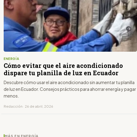
ENERGÍA
Cómo evitar que el aire acondicionado
dispare tu planilla de luz en Ecuador
Descubre cómo usar el aire acondicionado sin aumentar tu planilla
de luz en Ecuador. Consejos prácticos para ahorrar energía y pagar
menos.
Redacción · 26 de abril, 2026
MÁS EN ENERGÍA