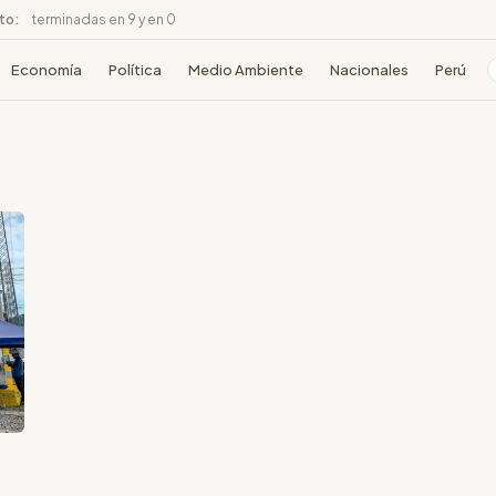
ito:
terminadas en 9 y en 0
Economía
Política
Medio Ambiente
Nacionales
Perú