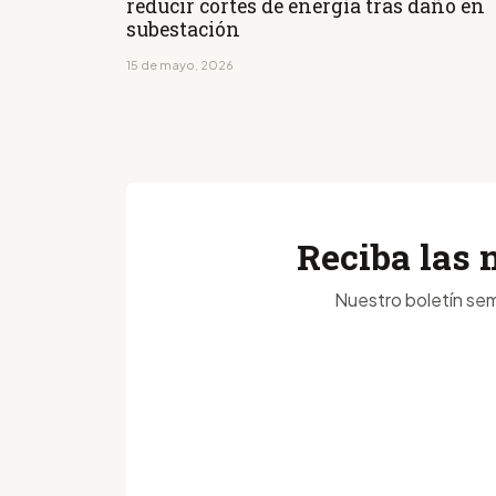
reducir cortes de energía tras daño en
subestación
15 de mayo, 2026
Reciba las 
Nuestro boletín sem