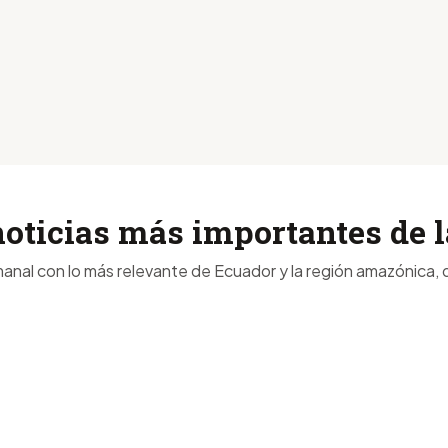
noticias más importantes de
anal con lo más relevante de Ecuador y la región amazónica, d