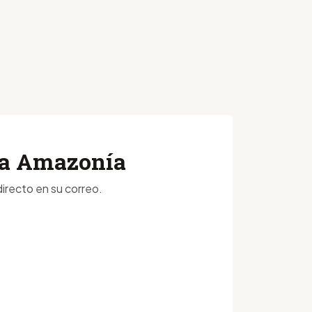
 la Amazonía
irecto en su correo.