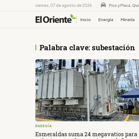
viernes, 07 de agosto de 2026
Pico y Placa, Qu
Inicio
Energía
Minería
Palabra clave: subestación
ENERGÍA
Esmeraldas suma 24 megavatios para