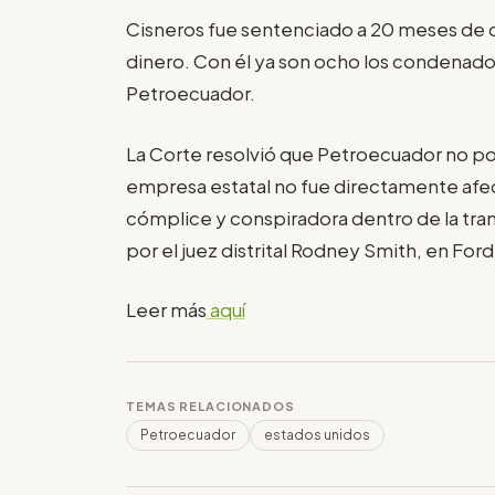
Cisneros fue sentenciado a 20 meses de cá
dinero. Con él ya son ocho los condenado
Petroecuador.
La Corte resolvió que Petroecuador no po
empresa estatal no fue directamente afe
cómplice y conspiradora dentro de la tr
por el juez distrital Rodney Smith, en For
Leer más
aquí
TEMAS RELACIONADOS
Petroecuador
estados unidos