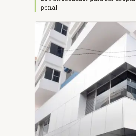
penal