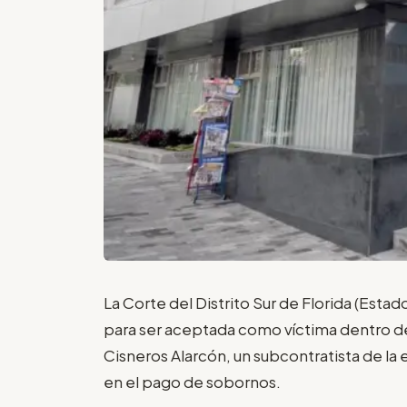
La Corte del Distrito Sur de Florida (Est
para ser aceptada como víctima dentro del
Cisneros Alarcón, un subcontratista de la 
en el pago de sobornos.