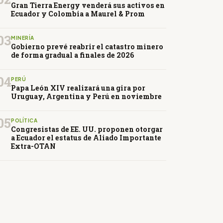
Gran Tierra Energy venderá sus activos en
Ecuador y Colombia a Maurel & Prom
03
MINERÍA
Gobierno prevé reabrir el catastro minero
de forma gradual a finales de 2026
04
PERÚ
Papa León XIV realizará una gira por
Uruguay, Argentina y Perú en noviembre
05
POLÍTICA
Congresistas de EE. UU. proponen otorgar
a Ecuador el estatus de Aliado Importante
Extra-OTAN