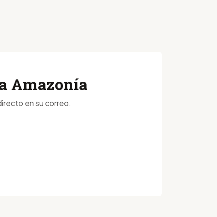
 la Amazonía
irecto en su correo.