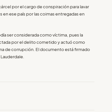
rcel por el cargo de conspiración para lavar
s en ese país por las coimas entregadas en
día ser considerada como víctima, pues la
ctada por el delito cometido y actuó como
ama de corrupción. El documento está firmado
d Lauderdale.