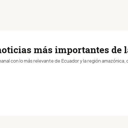
noticias más importantes de
anal con lo más relevante de Ecuador y la región amazónica, d