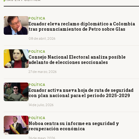
POLÍTICA
Ecuador eleva reclamo diplomático a Colombia
tras pronunciamientos de Petro sobre Glas
08 de abril, 2026
POLÍTICA
Consejo Nacional Electoral analiza posible
adelanto de elecciones seccionales
27 de marzo, 2026
POLÍTICA
Ecuador activa nueva hoja de ruta de seguridad
con plan nacional para el periodo 2025-2029
14 de julio, 2026
POLÍTICA
Noboa centra su informe en seguridad y
recuperación económica
26 de mayo, 2026