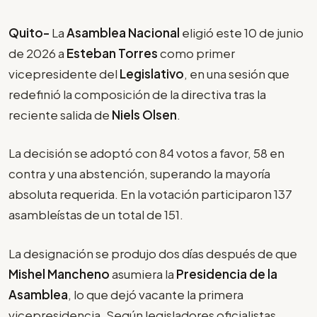
Quito-
La
Asamblea Nacional
eligió este 10 de junio
de 2026 a
Esteban Torres
como primer
vicepresidente del
Legislativo
, en una sesión que
redefinió la composición de la directiva tras la
reciente salida de
Niels Olsen
.
La decisión se adoptó con 84 votos a favor, 58 en
contra y una abstención, superando la mayoría
absoluta requerida. En la votación participaron 137
asambleístas de un total de 151.
La designación se produjo dos días después de que
Mishel Mancheno
asumiera la
Presidencia de la
Asamblea
, lo que dejó vacante la primera
vicepresidencia. Según legisladores oficialistas,