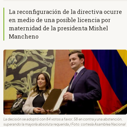
La reconfiguración de la directiva ocurre
en medio de una posible licencia por
maternidad de la presidenta Mishel
Mancheno
La decisión se adoptó con 84 votos a favor, 58 en contra y una abstención,
superando la mayoría absoluta requerida / Foto: cortesía Asamblea Nacional