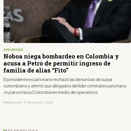
SEGURIDAD
Noboa niega bombardeo en Colombia y
acusa a Petro de permitir ingreso de
familia de alias “Fito”
El presidente ecuatoriano rechazó las denuncias de su par
colombiano y afirmó que allegados del líder criminal ecuatoriano
cruzaron hacia Colombia en medio de operativos.
Redacción · 17 de marzo, 2026
MÁS EN POLÍTICA