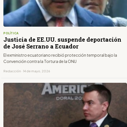
POLÍTICA
Justicia de EE.UU. suspende deportación
de José Serrano a Ecuador
El exministro ecuatoriano recibió protección temporal bajo la
Convención contra la Tortura de la ONU
Redacción · 14 de mayo, 2026