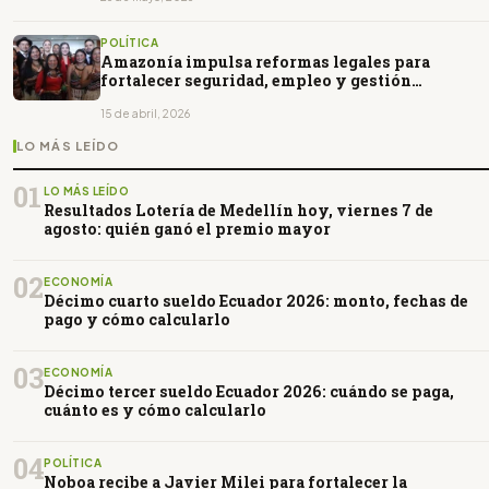
POLÍTICA
Amazonía impulsa reformas legales para
fortalecer seguridad, empleo y gestión
territorial
15 de abril, 2026
LO MÁS LEÍDO
01
LO MÁS LEÍDO
Resultados Lotería de Medellín hoy, viernes 7 de
agosto: quién ganó el premio mayor
02
ECONOMÍA
Décimo cuarto sueldo Ecuador 2026: monto, fechas de
pago y cómo calcularlo
03
ECONOMÍA
Décimo tercer sueldo Ecuador 2026: cuándo se paga,
cuánto es y cómo calcularlo
04
POLÍTICA
Noboa recibe a Javier Milei para fortalecer la