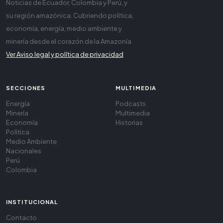
Noticias de Ecuador, Colombia y Perú, y
su región amazónica. Cubriendo política,
economía, energía, medio ambiente y
minería desde el corazón de la Amazonía
Ver Aviso legal y política de privacidad
SECCIONES
MULTIMEDIA
Energía
Podcasts
Minería
Multimedia
Economía
Historias
Política
Medio Ambiente
Nacionales
Perú
Colombia
INSTITUCIONAL
Contacto