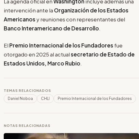
La agenda oficial en
Washington
incluye además una
intervención ante la
Organización de los Estados
Americanos
y reuniones con representantes del
Banco Interamericano de Desarrollo
.
El
Premio Internacional de los Fundadores
fue
otorgado en 2025 al actual
secretario de Estado de
Estados Unidos, Marco Rubio
.
TEMAS RELACIONADOS
Daniel Noboa
CHLI
Premio Internacional de los Fundadores
NOTAS RELACIONADAS