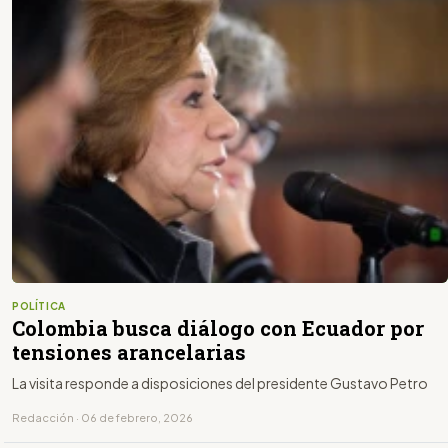
POLÍTICA
Colombia busca diálogo con Ecuador por
tensiones arancelarias
La visita responde a disposiciones del presidente Gustavo Petro
Redacción · 06 de febrero, 2026