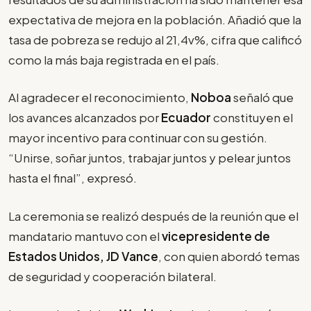
expectativa de mejora en la población. Añadió que la
tasa de pobreza se redujo al 21,4v%, cifra que calificó
como la más baja registrada en el país.
Al agradecer el reconocimiento,
Noboa
señaló que
los avances alcanzados por
Ecuador
constituyen el
mayor incentivo para continuar con su gestión.
“Unirse, soñar juntos, trabajar juntos y pelear juntos
hasta el final”, expresó.
La ceremonia se realizó después de la reunión que el
mandatario mantuvo con el
vicepresidente de
Estados Unidos, JD Vance
, con quien abordó temas
de seguridad y cooperación bilateral.