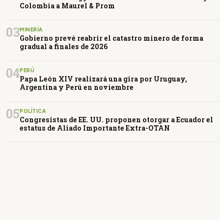
Colombia a Maurel & Prom
03
MINERÍA
Gobierno prevé reabrir el catastro minero de forma
gradual a finales de 2026
04
PERÚ
Papa León XIV realizará una gira por Uruguay,
Argentina y Perú en noviembre
05
POLÍTICA
Congresistas de EE. UU. proponen otorgar a Ecuador el
estatus de Aliado Importante Extra-OTAN