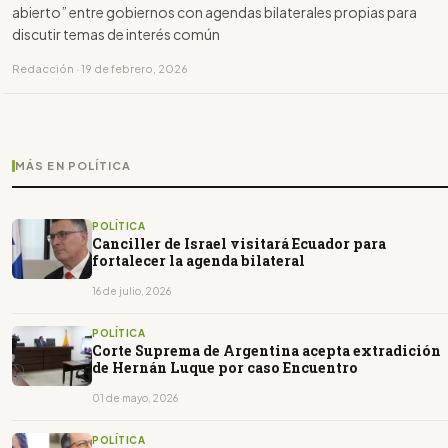
abierto” entre gobiernos con agendas bilaterales propias para
discutir temas de interés común
Redacción · 19 de febrero, 2026
MÁS EN POLÍTICA
POLÍTICA
Canciller de Israel visitará Ecuador para
fortalecer la agenda bilateral
16 de julio, 2026
POLÍTICA
Corte Suprema de Argentina acepta extradición
de Hernán Luque por caso Encuentro
01 de mayo, 2026
POLÍTICA