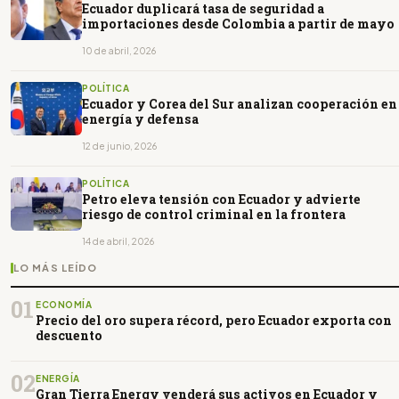
Ecuador duplicará tasa de seguridad a
importaciones desde Colombia a partir de mayo
10 de abril, 2026
POLÍTICA
Ecuador y Corea del Sur analizan cooperación en
energía y defensa
12 de junio, 2026
POLÍTICA
Petro eleva tensión con Ecuador y advierte
riesgo de control criminal en la frontera
14 de abril, 2026
LO MÁS LEÍDO
01
ECONOMÍA
Precio del oro supera récord, pero Ecuador exporta con
descuento
02
ENERGÍA
Gran Tierra Energy venderá sus activos en Ecuador y