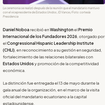
La ceremonia se realizó después de la reunión que el mandatario mantuvo
con el vicepresidente de Estados Unidos, JD Vance / Foto: cortesía
Presidencia
Daniel Noboa
recibió en
Washington
el
Premio
Internacional de los Fundadores 2026
, otorgado por
el
Congressional Hispanic Leadership Institute
(CHLI)
, en reconocimiento a su gestión en seguridad,
fortalecimiento de las relaciones bilaterales con
Estados Unidos
y promoción de la competitividad
económica.
La distinción fue entregada el 13 de mayo durante la
gala anual de la organización, en el marco de la visita
oficial del mandatario ecuatoriano a la capital
estadounidense.