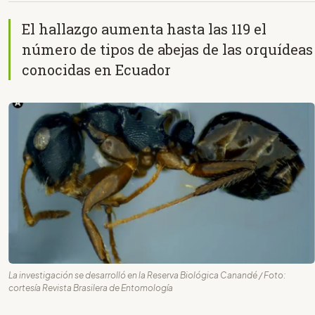
El hallazgo aumenta hasta las 119 el
número de tipos de abejas de las orquídeas
conocidas en Ecuador
La investigación se desarrolló en la Reserva Biológica Canandé / Foto:
cortesía Revista Brasilera de Entomología