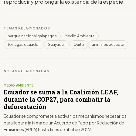
reproducir y prolongar la existencia de la especie.
TEMAS RELACIONADOS
parque nacional galapagos
Medio Ambiente
tortugas ecuador
Guayaquil
Quito
animales ecuador
NOTAS RELACIONADAS
MEDIO AMBIENTE
Ecuador se suma a la Coalición LEAF,
durante la COP27, para combatir la
deforestación
Ecuador se compromete a activar los mecanismos necesarios
para llegar a la firma de un Acuerdo de Pago por Reducción de
Emisiones (ERPA) hasta fines de abril de 2023