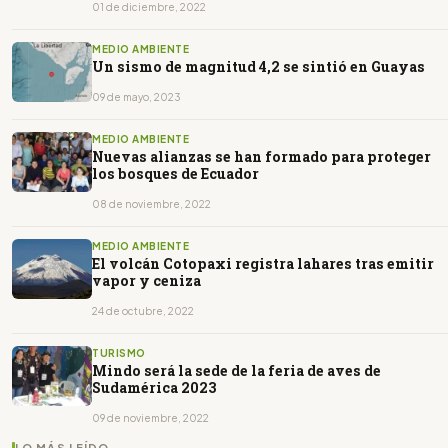
01 de diciembre, 2022
MEDIO AMBIENTE
Un sismo de magnitud 4,2 se sintió en Guayas
09 de mayo, 2023
MEDIO AMBIENTE
Nuevas alianzas se han formado para proteger
los bosques de Ecuador
08 de noviembre, 2022
MEDIO AMBIENTE
El volcán Cotopaxi registra lahares tras emitir
vapor y ceniza
24 de octubre, 2022
TURISMO
Mindo será la sede de la feria de aves de
Sudamérica 2023
09 de noviembre, 2022
LO MÁS LEÍDO