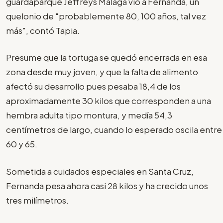
guardaparque Jeffreys Málaga vio a Fernanda, un
quelonio de "probablemente 80, 100 años, tal vez
más", contó Tapia.
Presume que la tortuga se quedó encerrada en esa
zona desde muy joven, y que la falta de alimento
afectó su desarrollo pues pesaba 18,4 de los
aproximadamente 30 kilos que corresponden a una
hembra adulta tipo montura, y medía 54,3
centímetros de largo, cuando lo esperado oscila entre
60 y 65.
Sometida a cuidados especiales en Santa Cruz,
Fernanda pesa ahora casi 28 kilos y ha crecido unos
tres milímetros.