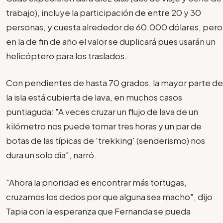
trabajo), incluye la participación de entre 20 y 30
personas, y cuesta alrededor de 60.000 dólares, pero
en la de fin de año el valor se duplicará pues usarán un
helicóptero para los traslados.
Con pendientes de hasta 70 grados, la mayor parte de
la isla está cubierta de lava, en muchos casos
puntiaguda: "A veces cruzar un flujo de lava de un
kilómetro nos puede tomar tres horas y un par de
botas de las típicas de 'trekking' (senderismo) nos
dura un solo día", narró.
"Ahora la prioridad es encontrar más tortugas,
cruzamos los dedos por que alguna sea macho", dijo
Tapia con la esperanza que Fernanda se pueda