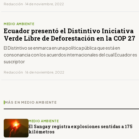
Redacción · 14 de noviembre, 2022
MEDIO AMBIENTE
Ecuador presentó el Distintivo Iniciativa
Verde Libre de Deforestación en la COP 27
El Distintivo se enmarca en una política pública que está en
consonancia con los acuerdos internacionales del cual Ecuador es
suscriptor
Redacción · 16 de noviembre, 2022
MÁS EN MEDIO AMBIENTE
MEDIO AMBIENTE
El Sangay registra explosiones sentidas a 175
kilómetros