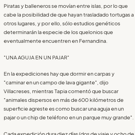
Piratas y balleneros se movían entre islas, por lo que
cabe la posibilidad de que hayan trasladado tortugas a
otros lugares, y por ello, sólo estudios genéticos
determinarán la especie de los quelonios que
eventualmente encuentren en Fernandina.
"UNA AGUJA EN UN PAJAR"
En la expediciones hay que dormir en carpas y
"caminar en un campo de lava gigante", dijo
Villacreses, mientras Tapia comentó que buscar
"animales dispersos en más de 600 kilómetros de
superficie agreste es como buscar una aguja en un
pajar o un chip de teléfono en un parque muy grande".
Cada expedición dura diez días (dos de viaje y ocho de