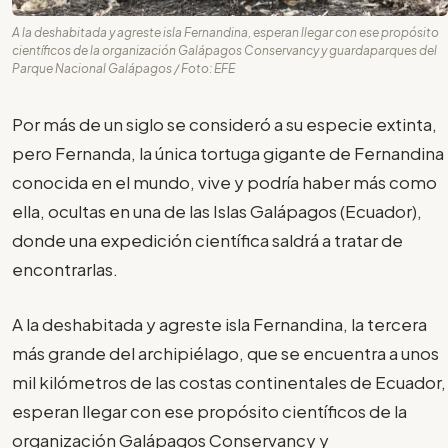
A la deshabitada y agreste isla Fernandina, esperan llegar con ese propósito
científicos de la organización Galápagos Conservancy y guardaparques del
Parque Nacional Galápagos / Foto: EFE
Por más de un siglo se consideró a su especie extinta,
pero Fernanda, la única tortuga gigante de Fernandina
conocida en el mundo, vive y podría haber más como
ella, ocultas en una de las Islas Galápagos (Ecuador),
donde una expedición científica saldrá a tratar de
encontrarlas.
A la deshabitada y agreste isla Fernandina, la tercera
más grande del archipiélago, que se encuentra a unos
mil kilómetros de las costas continentales de Ecuador,
esperan llegar con ese propósito científicos de la
organización Galápagos Conservancy y