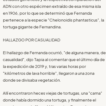
ADN con otro espécimen extraído de esa misma isla
en 1906, por lo que se determinó que Fernanda
pertenece a la especie "Chelonoidis phantasticus", la
tortuga gigante de Fernandina.
HALLAZGO POR CASUALIDAD
El hallazgo de Fernanda ocurrió, "de alguna manera, de
casualidad", dijo Tapia al comentar que el último día de
la expedición de 2019 y, tras varias horas por
"kilómetros de lava horrible", llegaron a una zona
donde se divisaba vegetación.
Allí encontraron heces viejas de tortugas, una "cama"
donde había dormido una tortuga, y finalmente el