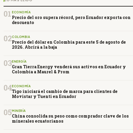
01
ECONOMÍA
Precio del oro supera récord, pero Ecuador exporta con
descuento
02
COLOMBIA
Precio del dólar en Colombia para este 5 de agosto de
2026. Abrirá a la baja
03
ENERGÍA
Gran Tierra Energy venderá sus activos en Ecuador y
Colombia a Maurel & Prom
04
ECONOMÍA
Tigo iniciará el cambio de marca para clientes de
Movistar y Tuenti en Ecuador
05
MINERÍA
China consolida su peso como comprador clave de los
minerales ecuatorianos