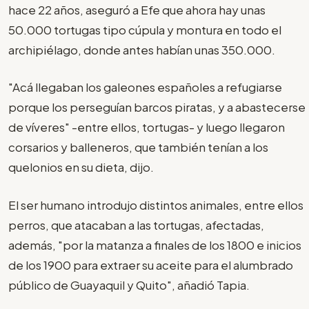
hace 22 años, aseguró a Efe que ahora hay unas
50.000 tortugas tipo cúpula y montura en todo el
archipiélago, donde antes habían unas 350.000.
"Acá llegaban los galeones españoles a refugiarse
porque los perseguían barcos piratas, y a abastecerse
de víveres" -entre ellos, tortugas- y luego llegaron
corsarios y balleneros, que también tenían a los
quelonios en su dieta, dijo.
El ser humano introdujo distintos animales, entre ellos
perros, que atacaban a las tortugas, afectadas,
además, "por la matanza a finales de los 1800 e inicios
de los 1900 para extraer su aceite para el alumbrado
público de Guayaquil y Quito", añadió Tapia.