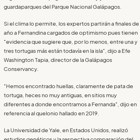
guardaparques del Parque Nacional Galápagos.
Si el clima lo permite, los expertos partirán a finales de
año a Fernandina cargados de optimismo pues tienen
"evidencia que sugiere que, por lo menos, entre una y
tres tortugas más están todavía en la isla", dijo a Efe
Washington Tapia, director de la Galápagos
Conservancy.
"Hemos encontrado huellas, claramente de pata de
tortuga, heces no muy antiguas, en sitios muy
diferentes a donde encontramos a Fernanda", dijo en
referencia al quelonio hallado en 2019.
La Universidad de Yale, en Estados Unidos, realizó
estudios genéticos y la respectiva comparación del