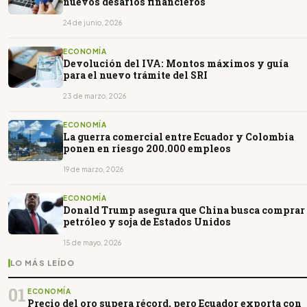
nuevos desafíos financieros
24 de junio, 2026
ECONOMÍA
Devolución del IVA: Montos máximos y guía
para el nuevo trámite del SRI
23 de marzo, 2026
ECONOMÍA
La guerra comercial entre Ecuador y Colombia
ponen en riesgo 200.000 empleos
19 de marzo, 2026
ECONOMÍA
Donald Trump asegura que China busca comprar
petróleo y soja de Estados Unidos
15 de mayo, 2026
LO MÁS LEÍDO
01
ECONOMÍA
Precio del oro supera récord, pero Ecuador exporta con