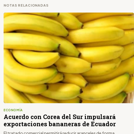
NOTAS RELACIONADAS
ECONOMÍA
Acuerdo con Corea del Sur impulsará
exportaciones bananeras de Ecuador
El tratado comercial permitirá reducir aranceles de forma