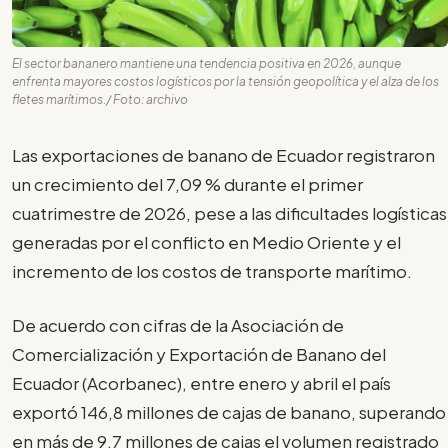
El sector bananero mantiene una tendencia positiva en 2026, aunque
enfrenta mayores costos logísticos por la tensión geopolítica y el alza de los
fletes marítimos./ Foto: archivo
Las exportaciones de banano de Ecuador registraron
un crecimiento del 7,09 % durante el primer
cuatrimestre de 2026, pese a las dificultades logísticas
generadas por el conflicto en Medio Oriente y el
incremento de los costos de transporte marítimo.
De acuerdo con cifras de la Asociación de
Comercialización y Exportación de Banano del
Ecuador (Acorbanec), entre enero y abril el país
exportó 146,8 millones de cajas de banano, superando
en más de 9,7 millones de cajas el volumen registrado