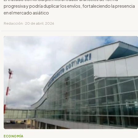
progresiva y podría duplicar los envíos, fortaleciendo la presencia
en el mercado asiático
Redacción · 20 de abril, 2026
ECONOMÍA