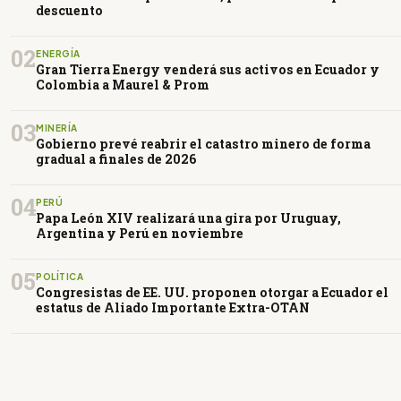
descuento
02
ENERGÍA
Gran Tierra Energy venderá sus activos en Ecuador y
Colombia a Maurel & Prom
03
MINERÍA
Gobierno prevé reabrir el catastro minero de forma
gradual a finales de 2026
04
PERÚ
Papa León XIV realizará una gira por Uruguay,
Argentina y Perú en noviembre
05
POLÍTICA
Congresistas de EE. UU. proponen otorgar a Ecuador el
estatus de Aliado Importante Extra-OTAN