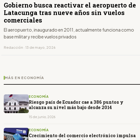
Gobierno busca reactivar el aeropuerto de
Latacunga tras nueve años sin vuelos
comerciales
El aeropuerto, inaugurado en 2011, actualmente funciona como
base militar y recibe vuelos privados
Redacción · 13 de mayo, 2026
MÁS EN ECONOMÍA
ECONOMÍA
Riesgo país de Ecuador cae a 386 puntos y
alcanza su nivel más bajo desde 2014
15 de junio, 2026
ECONOMÍA
Crecimiento del comercio electrónico impulsa