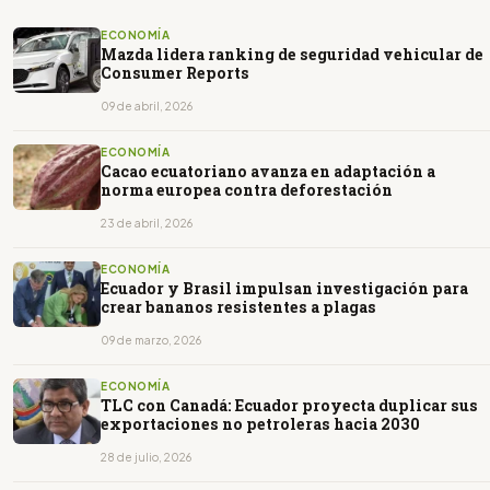
ECONOMÍA
Mazda lidera ranking de seguridad vehicular de
Consumer Reports
09 de abril, 2026
ECONOMÍA
Cacao ecuatoriano avanza en adaptación a
norma europea contra deforestación
23 de abril, 2026
ECONOMÍA
Ecuador y Brasil impulsan investigación para
crear bananos resistentes a plagas
09 de marzo, 2026
ECONOMÍA
TLC con Canadá: Ecuador proyecta duplicar sus
exportaciones no petroleras hacia 2030
28 de julio, 2026