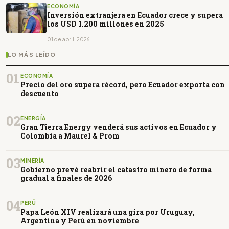
ECONOMÍA
Inversión extranjera en Ecuador crece y supera
los USD 1.200 millones en 2025
01 de abril, 2026
LO MÁS LEÍDO
01
ECONOMÍA
Precio del oro supera récord, pero Ecuador exporta con
descuento
02
ENERGÍA
Gran Tierra Energy venderá sus activos en Ecuador y
Colombia a Maurel & Prom
03
MINERÍA
Gobierno prevé reabrir el catastro minero de forma
gradual a finales de 2026
04
PERÚ
Papa León XIV realizará una gira por Uruguay,
Argentina y Perú en noviembre