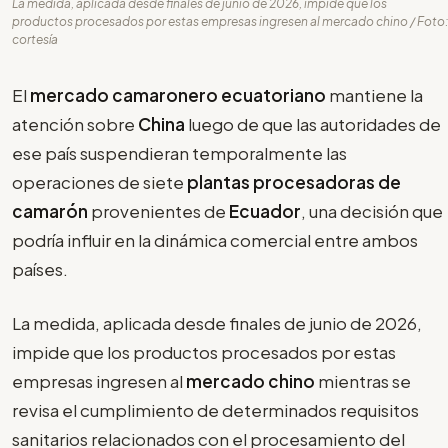
La medida, aplicada desde finales de junio de 2026, impide que los
productos procesados por estas empresas ingresen al mercado chino / Foto:
cortesía
El
mercado camaronero ecuatoriano
mantiene la
atención sobre
China
luego de que las autoridades de
ese país suspendieran temporalmente las
operaciones de siete
plantas procesadoras de
camarón
provenientes de
Ecuador
, una decisión que
podría influir en la dinámica comercial entre ambos
países.
La medida, aplicada desde finales de junio de 2026,
impide que los productos procesados por estas
empresas ingresen al
mercado chino
mientras se
revisa el cumplimiento de determinados requisitos
sanitarios relacionados con el procesamiento del