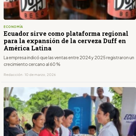
ECONOMÍA
Ecuador sirve como plataforma regional
para la expansión de la cerveza Duff en
América Latina
La empresa indicó que las ventas entre 2024 y 2025 registraron un
crecimiento cercano al 60 %
Redacción · 10 de marzo, 2026