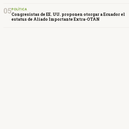
05
POLÍTICA
Congresistas de EE. UU. proponen otorgar a Ecuador el
estatus de Aliado Importante Extra-OTAN