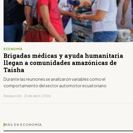
ECONOMÍA
Brigadas médicas y ayuda humanitaria
llegan a comunidades amazónicas de
Taisha
Durante las reuniones se analizaron variables como el
comportamiento del sector automotor ecuatoriano
Redacción · 21 de abril, 2026
MÁS EN ECONOMÍA