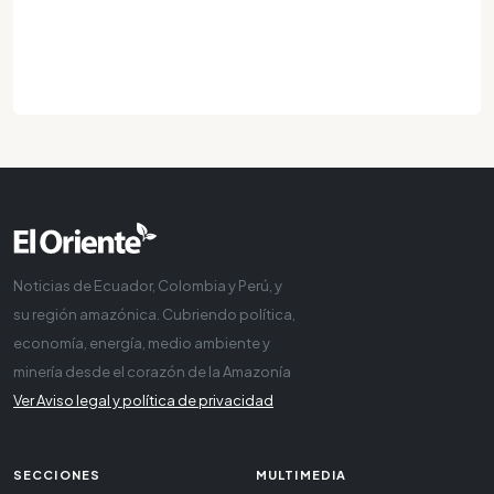
Noticias de Ecuador, Colombia y Perú, y
su región amazónica. Cubriendo política,
economía, energía, medio ambiente y
minería desde el corazón de la Amazonía
Ver Aviso legal y política de privacidad
SECCIONES
MULTIMEDIA