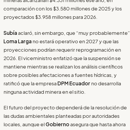
mineras alcanzarían $4.331 millones ese año, en
comparación con los $3.580 millones de 2025 y los
proyectados $3.958 millones para 2026.
Subía
aclaró, sin embargo, que “muy probablemente”
Loma Larga
no estará operativo en 2027 y que las
proyecciones podrían requerir reprogramación en
2026. El viceministro enfatizó que la suspensión se
mantiene mientras se realizan los análisis científicos
sobre posibles afectaciones a fuentes hídricas, y
ratificó que la empresa
DPM Ecuador
no desarrolla
ninguna actividad minera en el sitio.
El futuro del proyecto dependerá de la resolución de
las dudas ambientales planteadas por autoridades
locales, aunque el
Gobierno
asegura que hasta ahora