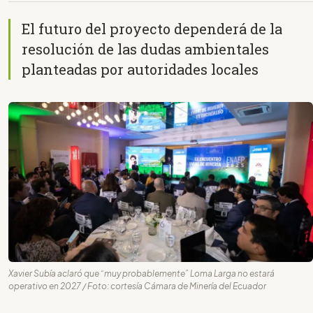
El futuro del proyecto dependerá de la
resolución de las dudas ambientales
planteadas por autoridades locales
Xavier Subía aclaró que “muy probablemente” Loma Larga no estará
operativo en 2027 / Foto: cortesía Cámara de Minería del Ecuador