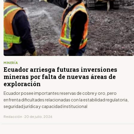
MINERÍA
Ecuador arriesga futuras inversiones
mineras por falta de nuevas áreas de
exploración
Ecuador posee importantes reservas de cobre y oro, pero
enfrenta dificultades relacionadas con la estabilidad regulatoria,
seguridad jurídica y capacidad institucional
Redacción · 20 de julio, 2026