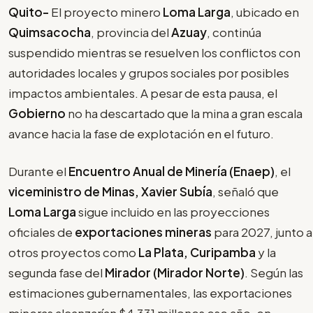
Quito-
El proyecto minero
Loma Larga
, ubicado en
Quimsacocha
, provincia del
Azuay
, continúa
suspendido mientras se resuelven los conflictos con
autoridades locales y grupos sociales por posibles
impactos ambientales. A pesar de esta pausa, el
Gobierno
no ha descartado que la mina a gran escala
avance hacia la fase de explotación en el futuro.
Durante el
Encuentro Anual de Minería (Enaep)
, el
viceministro de Minas, Xavier Subía
, señaló que
Loma Larga
sigue incluido en las proyecciones
oficiales de
exportaciones mineras
para 2027, junto a
otros proyectos como
La Plata, Curipamba
y la
segunda fase del
Mirador (Mirador Norte)
. Según las
estimaciones gubernamentales, las exportaciones