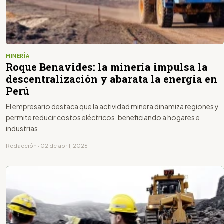
MINERÍA
Roque Benavides: la minería impulsa la
descentralización y abarata la energía en
Perú
El empresario destaca que la actividad minera dinamiza regiones y
permite reducir costos eléctricos, beneficiando a hogares e
industrias
Redacción · 02 de abril, 2026