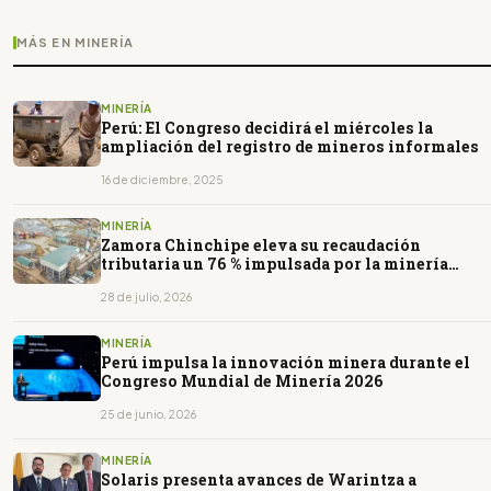
MÁS EN MINERÍA
MINERÍA
Perú: El Congreso decidirá el miércoles la
ampliación del registro de mineros informales
16 de diciembre, 2025
MINERÍA
Zamora Chinchipe eleva su recaudación
tributaria un 76 % impulsada por la minería
industrial
28 de julio, 2026
MINERÍA
Perú impulsa la innovación minera durante el
Congreso Mundial de Minería 2026
25 de junio, 2026
MINERÍA
Solaris presenta avances de Warintza a