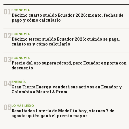
01
ECONOMÍA
Décimo cuarto sueldo Ecuador 2026: monto, fechas de
pago y cómo calcularlo
02
ECONOMÍA
Décimo tercer sueldo Ecuador 2026: cuándo se paga,
cuánto es y cómo calcularlo
03
ECONOMÍA
Precio del oro supera récord, pero Ecuador exporta con
descuento
04
ENERGÍA
Gran Tierra Energy venderá sus activos en Ecuador y
Colombia a Maurel & Prom
05
LO MÁS LEÍDO
Resultados Lotería de Medellín hoy, viernes 7 de
agosto: quién ganó el premio mayor