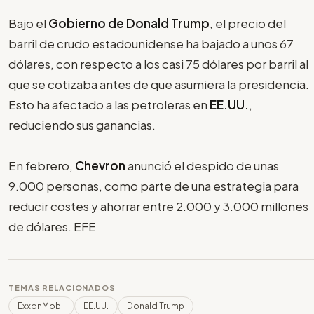
Bajo el
Gobierno de Donald Trump
, el precio del
barril de crudo estadounidense ha bajado a unos 67
dólares, con respecto a los casi 75 dólares por barril al
que se cotizaba antes de que asumiera la presidencia.
Esto ha afectado a las petroleras en
EE.UU.
,
reduciendo sus ganancias.
En febrero,
Chevron
anunció el despido de unas
9.000 personas, como parte de una estrategia para
reducir costes y ahorrar entre 2.000 y 3.000 millones
de dólares. EFE
TEMAS RELACIONADOS
ExxonMobil
EE.UU.
Donald Trump