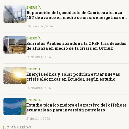
ENERGÍA
Reparación del gasoducto de Camisea alcanza
48% de avance en medio de crisis energética en
Perú
10 de marzo, 2026
ENERGÍA
Emiratos Árabes abandona la OPEP tras décadas
de alianza en medio de la crisis en Ormuz
28 de abril, 2026
ENERGÍA
Energía eólica y solar podrían evitar nuevas
crisis eléctricas en Ecuador, según estudio
07 de abril, 2026
ENERGÍA
Estudio técnico mejora el atractivo del offshore
ecuatoriano para inversión petrolero
21 de abril, 2026
LO MÁS LEÍDO