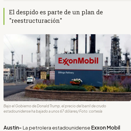
El despido es parte de un plan de
"reestructuración"
Bajo el Gobierno de Donald Trump, el precio del barril de crudo
estadounidense ha bajado a unos 67 dólares/ Foto: cortesía
Austin-
La petrolera estadounidense
Exxon Mobil