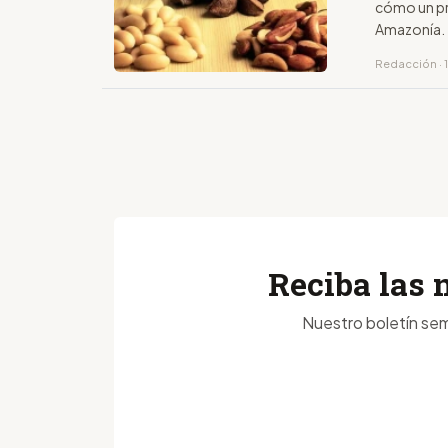
cómo un pr
Amazonía.
Redacción · 1
Reciba las 
Nuestro boletín sem