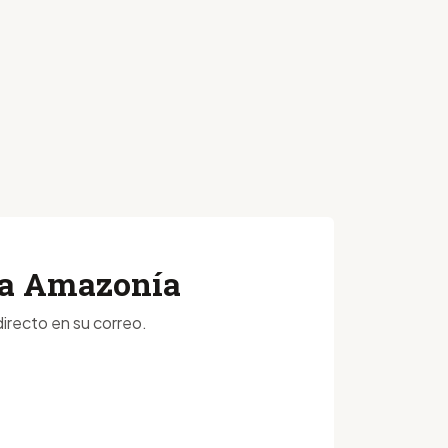
 la Amazonía
irecto en su correo.