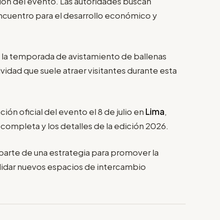
ción del evento. Las autoridades buscan
encuentro para el desarrollo económico y
de la temporada de avistamiento de ballenas
ividad que suele atraer visitantes durante esta
ión oficial del evento el 8 de julio en
Lima
,
completa y los detalles de la edición 2026.
parte de una estrategia para promover la
idar nuevos espacios de intercambio