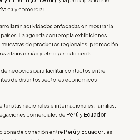
ística y comercial.
arrollarán actividades enfocadas en mostrar la
s países. La agenda contempla exhibiciones
s, muestras de productos regionales, promoción
os a la inversión y el emprendimiento.
 de negocios para facilitar contactos entre
ntes de distintos sectores económicos
turistas nacionales e internacionales, familias,
delegaciones comerciales de
Perú
y
Ecuador
.
o zona de conexión entre
Perú
y
Ecuador
, es