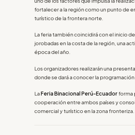
uno de los factores que impulsa la realiza
fortalecer a la región como un punto de 
turístico de la frontera norte.
La feria también coincidirá con el inicio 
jorobadas en la costa de la región, una act
época del año.
Los organizadores realizarán una presentac
donde se dará a conocer la programación 
La
Feria Binacional Perú-Ecuador
forma 
cooperación entre ambos países y consol
comercial y turístico en la zona fronteriza.