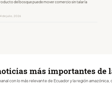
oducto del bosque puede mover comercio sin talar la
4 de julio, 2026
noticias más importantes de
anal con lo más relevante de Ecuador y la región amazónica, d