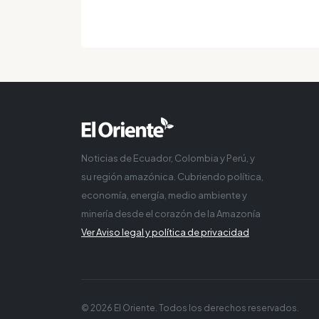
Noticias de Ecuador, Colombia y Perú, y
su región amazónica. Cubriendo política,
economía, energía, medio ambiente y
minería desde el corazón de la Amazonía
Ver Aviso legal y política de privacidad
© 2026 El Oriente. Todos los derechos reservados.