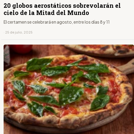
20 globos aerostáticos sobrevolarán el
cielo de la Mitad del Mundo
El certamen se celebrará en agosto, entre los días 8 y 11
· 25 de julio, 2025