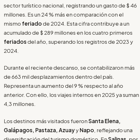
sector turístico nacional, registrando un gasto de $ 46
millones. Es un 24 % más en comparación con el
mismo
feriado
de 2024. Esta cifra contribuye a un
acumulado de $ 289 millones en los cuatro primeros
feriados
del año, superando los registros de 2023 y
2024.
Durante el reciente descanso, se contabilizaron más
de 663 mil desplazamientos dentro del país.
Representa un aumento del 9 % respecto al año
anterior. Con ello, los viajes internos en 2025 ya suman
4,3 millones.
Los destinos más visitados fueron
Santa Elena,
Galápagos, Pastaza, Azuay
y
Napo
, reflejando una
diversificación del turismo doméstico. En
Salinas
, por