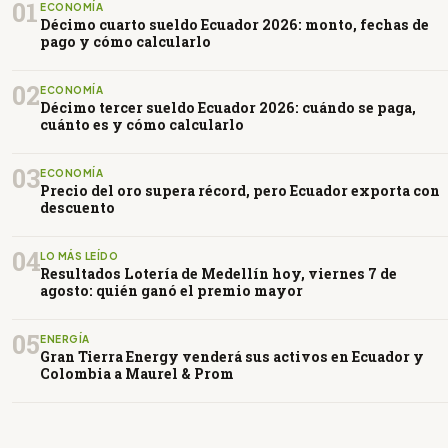
01
ECONOMÍA
Décimo cuarto sueldo Ecuador 2026: monto, fechas de
pago y cómo calcularlo
02
ECONOMÍA
Décimo tercer sueldo Ecuador 2026: cuándo se paga,
cuánto es y cómo calcularlo
03
ECONOMÍA
Precio del oro supera récord, pero Ecuador exporta con
descuento
04
LO MÁS LEÍDO
Resultados Lotería de Medellín hoy, viernes 7 de
agosto: quién ganó el premio mayor
05
ENERGÍA
Gran Tierra Energy venderá sus activos en Ecuador y
Colombia a Maurel & Prom