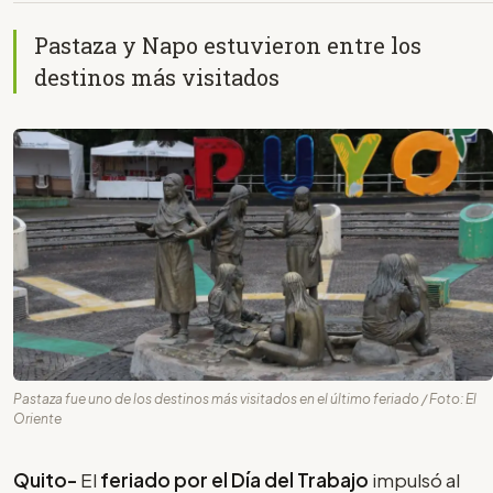
Pastaza y Napo estuvieron entre los
destinos más visitados
Pastaza fue uno de los destinos más visitados en el último feriado / Foto: El
Oriente
Quito-
El
feriado por el Día del Trabajo
impulsó al