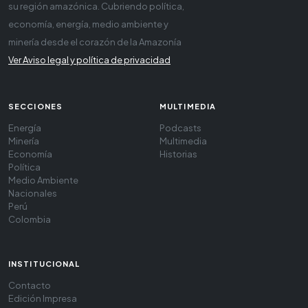
su región amazónica. Cubriendo política,
economía, energía, medio ambiente y
minería desde el corazón de la Amazonía
Ver Aviso legal y política de privacidad
SECCIONES
MULTIMEDIA
Energía
Podcasts
Minería
Multimedia
Economía
Historias
Política
Medio Ambiente
Nacionales
Perú
Colombia
INSTITUCIONAL
Contacto
Edición Impresa