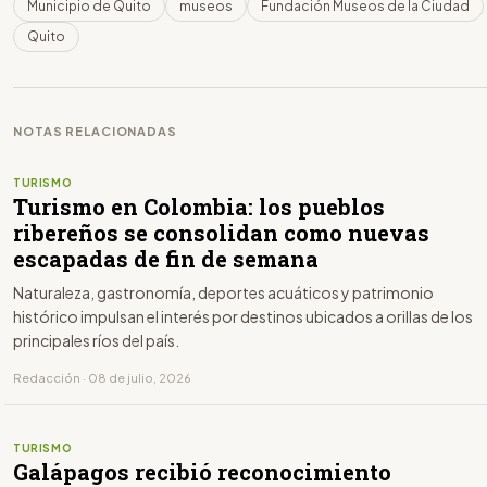
Municipio de Quito
museos
Fundación Museos de la Ciudad
Quito
NOTAS RELACIONADAS
TURISMO
Turismo en Colombia: los pueblos
ribereños se consolidan como nuevas
escapadas de fin de semana
Naturaleza, gastronomía, deportes acuáticos y patrimonio
histórico impulsan el interés por destinos ubicados a orillas de los
principales ríos del país.
Redacción · 08 de julio, 2026
TURISMO
Galápagos recibió reconocimiento