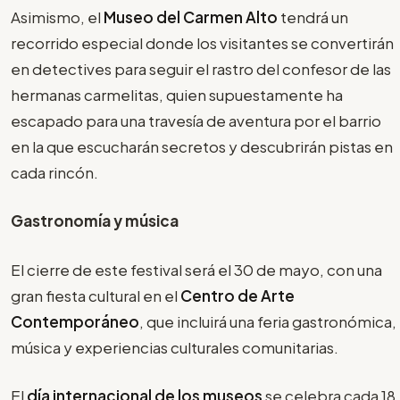
Asimismo, el
Museo del Carmen Alto
tendrá un
recorrido especial donde los visitantes se convertirán
en detectives para seguir el rastro del confesor de las
hermanas carmelitas, quien supuestamente ha
escapado para una travesía de aventura por el barrio
en la que escucharán secretos y descubrirán pistas en
cada rincón.
Gastronomía y música
El cierre de este festival será el 30 de mayo, con una
gran fiesta cultural en el
Centro de Arte
Contemporáneo
, que incluirá una feria gastronómica,
música y experiencias culturales comunitarias.
El
día internacional de los museos
se celebra cada 18