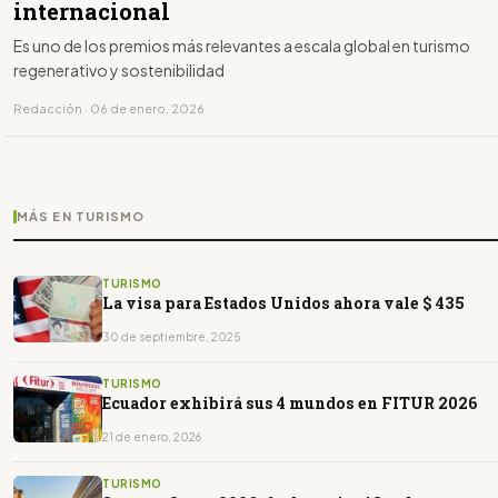
internacional
Es uno de los premios más relevantes a escala global en turismo
regenerativo y sostenibilidad
Redacción · 06 de enero, 2026
MÁS EN TURISMO
TURISMO
La visa para Estados Unidos ahora vale $ 435
30 de septiembre, 2025
TURISMO
Ecuador exhibirá sus 4 mundos en FITUR 2026
21 de enero, 2026
TURISMO