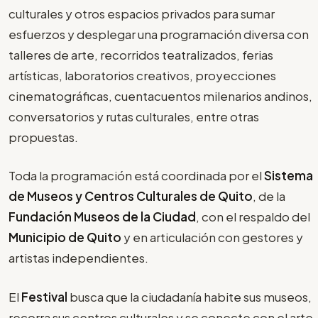
culturales y otros espacios privados para sumar
esfuerzos y desplegar una programación diversa con
talleres de arte, recorridos teatralizados, ferias
artísticas, laboratorios creativos, proyecciones
cinematográficas, cuentacuentos milenarios andinos,
conversatorios y rutas culturales, entre otras
propuestas.
Toda la programación está coordinada por el
Sistema
de Museos y Centros Culturales de Quito
, de la
Fundación Museos de la Ciudad
, con el respaldo del
Municipio de Quito
y en articulación con gestores y
artistas independientes.
El
Festival
busca que la ciudadanía habite sus museos,
recorra sus centros culturales y se conecte con el arte