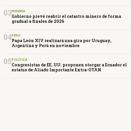
03
MINERÍA
Gobierno prevé reabrir el catastro minero de forma
gradual a finales de 2026
04
PERÚ
Papa León XIV realizará una gira por Uruguay,
Argentina y Perú en noviembre
05
POLÍTICA
Congresistas de EE. UU. proponen otorgar a Ecuador el
estatus de Aliado Importante Extra-OTAN