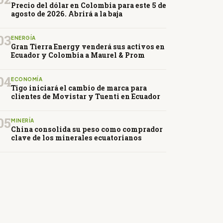
Precio del dólar en Colombia para este 5 de
agosto de 2026. Abrirá a la baja
03
ENERGÍA
Gran Tierra Energy venderá sus activos en
Ecuador y Colombia a Maurel & Prom
04
ECONOMÍA
Tigo iniciará el cambio de marca para
clientes de Movistar y Tuenti en Ecuador
05
MINERÍA
China consolida su peso como comprador
clave de los minerales ecuatorianos