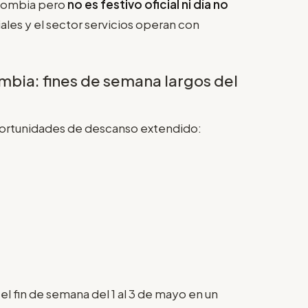
olombia pero
no es festivo oficial ni día no
les y el sector servicios operan con
bia: fines de semana largos del
portunidades de descanso extendido:
 el fin de semana del 1 al 3 de mayo en un