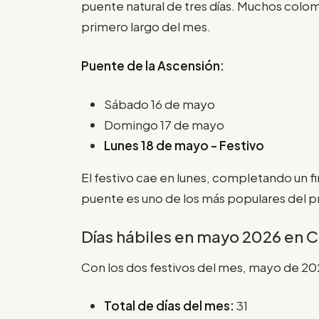
puente natural de tres días. Muchos col
primero largo del mes.
Puente de la Ascensión:
Sábado 16 de mayo
Domingo 17 de mayo
Lunes 18 de mayo - Festivo
El festivo cae en lunes, completando un fi
puente es uno de los más populares del 
Días hábiles en mayo 2026 en 
Con los dos festivos del mes, mayo de 202
Total de días del mes:
31