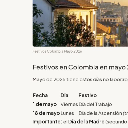
Festivos Colombia Mayo 2026
Festivos en Colombia en mayo 2
Mayo de 2026 tiene estos días no laborab
Fecha
Día
Festivo
1 de mayo
Viernes
Día del Trabajo
18 de mayo
Lunes
Día de la Ascensión
(t
Importante:
el
Día de la Madre
(segundo 