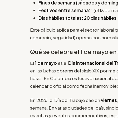
Fines de semana (sábados y doming
Festivos entre semana:
1 (el 18 de m
Días hábiles totales:
20 días hábiles
Este cálculo aplica para el sector laboral 
comercio, seguridad) operan con normalid
Qué se celebra el 1 de mayo en
El
1 de mayo
es el
Día Internacional del 
en las luchas obreras del siglo XIX por me
horas. En Colombia es festivo nacional d
calendario oficial como fecha inamovible: n
En 2026, el Día del Trabajo cae en
viernes
semana. En varias ciudades del país, sindi
marchas y eventos conmemorativos, espec