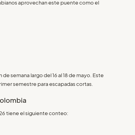
ombianos aprovechan este puente como el
n de semana largo del 16 al 18 de mayo. Este
primer semestre para escapadas cortas.
Colombia
6 tiene el siguiente conteo: