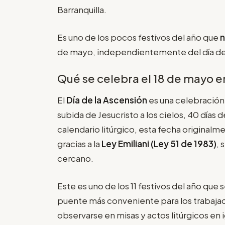
Barranquilla.
Es uno de los pocos festivos del año que
n
de mayo, independientemente del día de 
Qué se celebra el 18 de mayo e
El
Día de la Ascensión
es una celebración
subida de Jesucristo a los cielos, 40 días
calendario litúrgico, esta fecha originalm
gracias a la
Ley Emiliani (Ley 51 de 1983)
, 
cercano.
Este es uno de los 11 festivos del año que
puente más conveniente para los trabajad
observarse en misas y actos litúrgicos en i