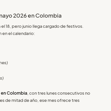
 mayo 2026 en Colombia
el 18, pero junio llega cargado de festivos.
n en el calendario:
unes)
s)
o en Colombia
, con tres lunes consecutivos no
nes de mitad de año, ese mes ofrece tres