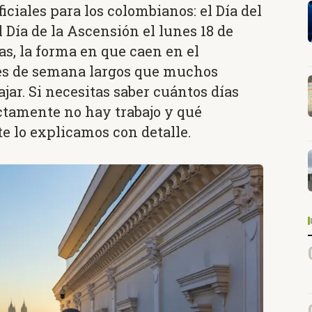
iciales para los colombianos: el Día del
l Día de la Ascensión el lunes 18 de
s, la forma en que caen en el
nes de semana largos que muchos
ar. Si necesitas saber cuántos días
ctamente no hay trabajo y qué
te lo explicamos con detalle.