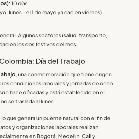
os):
10 días
ayo, lunes - el 1 de mayo ya cae en viernes)
general. Algunos sectores (salud, transporte,
ad en los dos festivos del mes.
 Colombia: Día del Trabajo
Trabajo
, una conmemoración que tiene origen
jores condiciones laborales y jornadas de ocho
esde hace décadas y está establecido en el
o se traslada al lunes.
, lo que genera un puente natural con el fin de
catos y organizaciones laborales realizan
ialmente en Bogotá, Medellín, Cali y