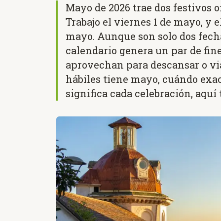
Mayo de 2026 trae dos festivos of
Trabajo el viernes 1 de mayo, y e
mayo. Aunque son solo dos fecha
calendario genera un par de fi
aprovechan para descansar o viaj
hábiles tiene mayo, cuándo exa
significa cada celebración, aquí 