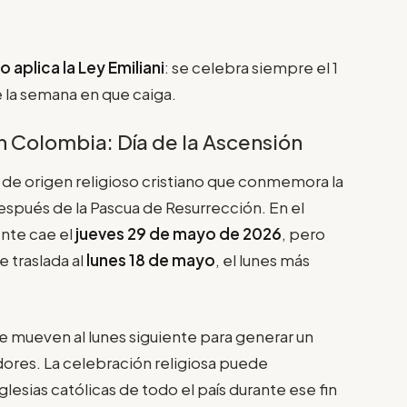
o aplica la Ley Emiliani
: se celebra siempre el 1
la semana en que caiga.
n Colombia: Día de la Ascensión
 de origen religioso cristiano que conmemora la
 después de la Pascua de Resurrección. En el
ente cae el
jueves 29 de mayo de 2026
, pero
se traslada al
lunes 18 de mayo
, el lunes más
 se mueven al lunes siguiente para generar un
ores. La celebración religiosa puede
glesias católicas de todo el país durante ese fin