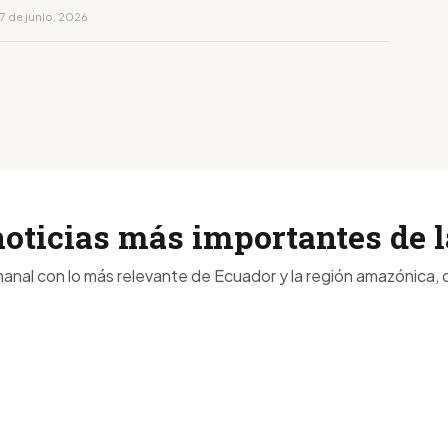
7 de junio, 2026
noticias más importantes de
anal con lo más relevante de Ecuador y la región amazónica, d