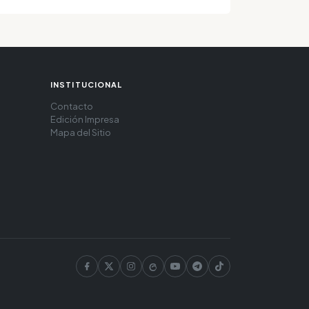
INSTITUCIONAL
Contacto
Edición Impresa
Mapa del Sitio