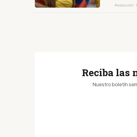
Redacción · 1
Reciba las 
Nuestro boletín sem