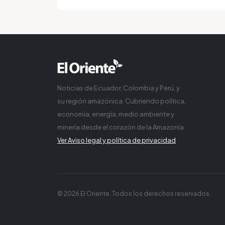
Noticias de Ecuador, Colombia y Perú, y
su región amazónica. Cubriendo política,
economía, energía, medio ambiente y
minería desde el corazón de la Amazonía
Ver Aviso legal y política de privacidad
© 2026 El Oriente. Todos los derechos reservados.