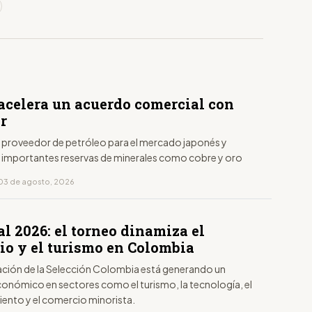
acelera un acuerdo comercial con
r
 proveedor de petróleo para el mercado japonés y
 importantes reservas de minerales como cobre y oro
03 de agosto, 2026
l 2026: el torneo dinamiza el
io y el turismo en Colombia
pación de la Selección Colombia está generando un
onómico en sectores como el turismo, la tecnología, el
iento y el comercio minorista.