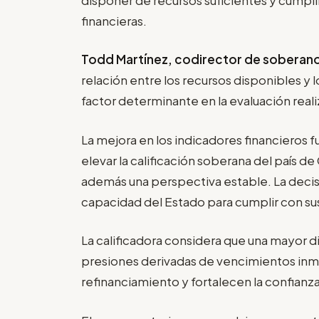
financieras.
Todd Martínez, codirector de soberano
relación entre los recursos disponibles y
factor determinante en la evaluación real
La mejora en los indicadores financieros 
elevar la calificación soberana del país
además una perspectiva estable. La decisi
capacidad del Estado para cumplir con s
La calificadora considera que una mayor d
presiones derivadas de vencimientos inm
refinanciamiento y fortalecen la confianza 