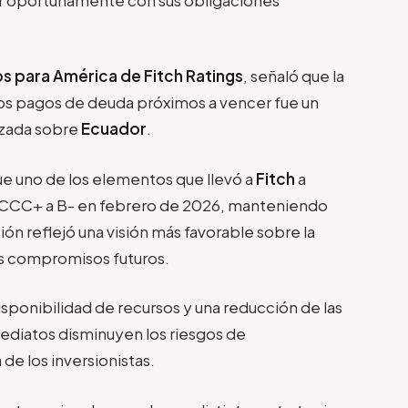
s para América de Fitch Ratings
, señaló que la
 los pagos de deuda próximos a vencer fue un
izada sobre
Ecuador
.
fue uno de los elementos que llevó a
Fitch
a
 de CCC+ a B- en febrero de 2026, manteniendo
ón reflejó una visión más favorable sobre la
us compromisos futuros.
isponibilidad de recursos y una reducción de las
ediatos disminuyen los riesgos de
de los inversionistas.