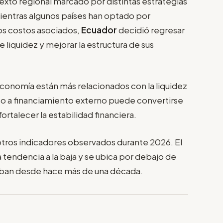
exto regional marcado por distintas estrategias
Mientras algunos países han optado por
os costos asociados,
Ecuador
decidió regresar
 liquidez y mejorar la estructura de sus
economía están más relacionados con la liquidez
so a financiamiento externo puede convertirse
ortalecer la estabilidad financiera.
otros indicadores observados durante 2026. El
tendencia a la baja y se ubica por debajo de
raban desde hace más de una década.