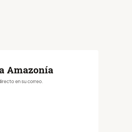
 la Amazonía
irecto en su correo.