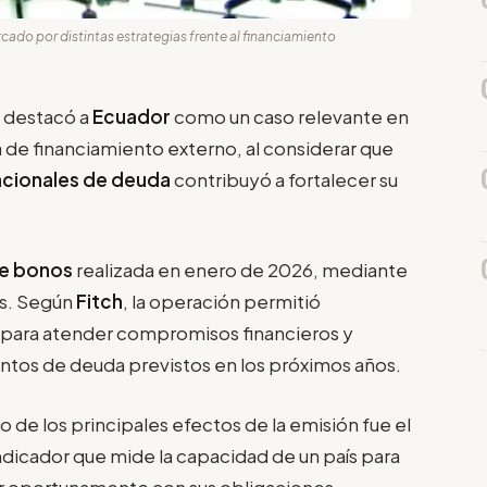
cado por distintas estrategias frente al financiamiento
s
destacó a
Ecuador
como un caso relevante en
a de financiamiento externo, al considerar que
acionales de deuda
contribuyó a fortalecer su
de bonos
realizada en enero de 2026, mediante
s. Según
Fitch
, la operación permitió
s para atender compromisos financieros y
ntos de deuda previstos en los próximos años.
o de los principales efectos de la emisión fue el
 indicador que mide la capacidad de un país para
ir oportunamente con sus obligaciones