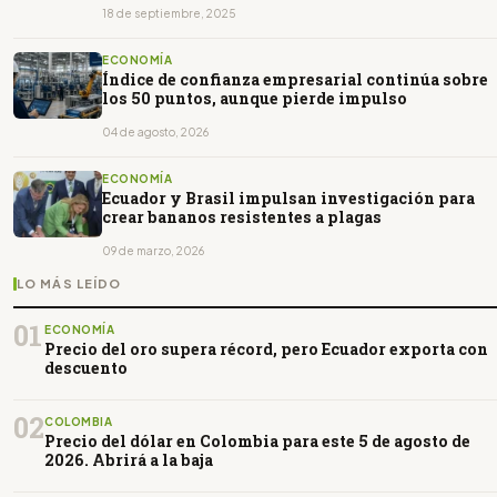
18 de septiembre, 2025
ECONOMÍA
Índice de confianza empresarial continúa sobre
los 50 puntos, aunque pierde impulso
04 de agosto, 2026
ECONOMÍA
Ecuador y Brasil impulsan investigación para
crear bananos resistentes a plagas
09 de marzo, 2026
LO MÁS LEÍDO
01
ECONOMÍA
Precio del oro supera récord, pero Ecuador exporta con
descuento
02
COLOMBIA
Precio del dólar en Colombia para este 5 de agosto de
2026. Abrirá a la baja