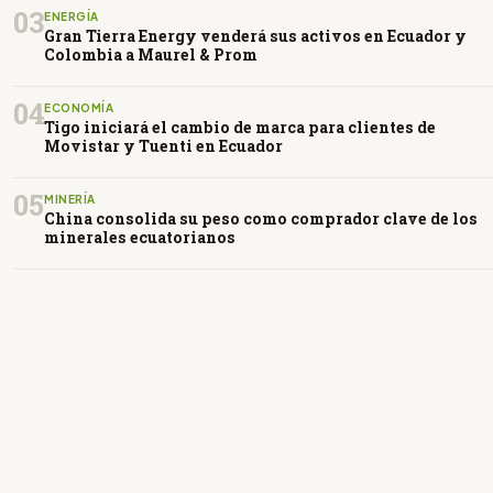
03
ENERGÍA
Gran Tierra Energy venderá sus activos en Ecuador y
Colombia a Maurel & Prom
04
ECONOMÍA
Tigo iniciará el cambio de marca para clientes de
Movistar y Tuenti en Ecuador
05
MINERÍA
China consolida su peso como comprador clave de los
minerales ecuatorianos