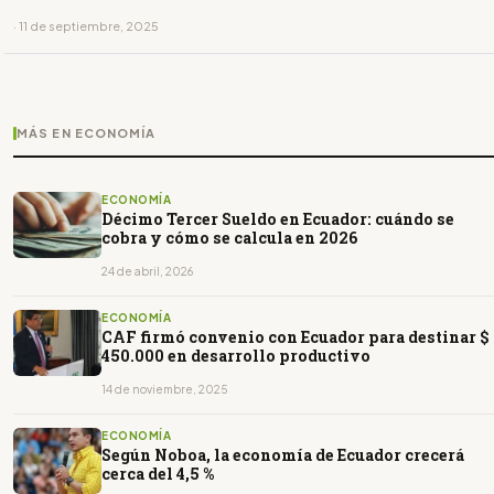
· 11 de septiembre, 2025
MÁS EN ECONOMÍA
ECONOMÍA
Décimo Tercer Sueldo en Ecuador: cuándo se
cobra y cómo se calcula en 2026
24 de abril, 2026
ECONOMÍA
CAF firmó convenio con Ecuador para destinar $
450.000 en desarrollo productivo
14 de noviembre, 2025
ECONOMÍA
Según Noboa, la economía de Ecuador crecerá
cerca del 4,5 %