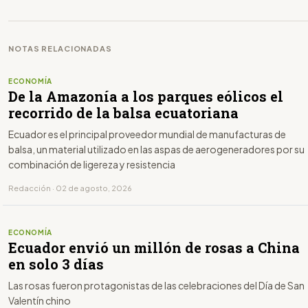
NOTAS RELACIONADAS
ECONOMÍA
De la Amazonía a los parques eólicos el
recorrido de la balsa ecuatoriana
Ecuador es el principal proveedor mundial de manufacturas de
balsa, un material utilizado en las aspas de aerogeneradores por su
combinación de ligereza y resistencia
Redacción · 02 de agosto, 2026
ECONOMÍA
Ecuador envió un millón de rosas a China
en solo 3 días
Las rosas fueron protagonistas de las celebraciones del Día de San
Valentín chino