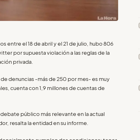
ntre el 18 de abril y el 21 de julio, hubo 806
ter por supuesta violación a las reglas de la
ación privada.
ra de denuncias -más de 250 por mes- es muy
iales, cuenta con 1,9 millones de cuentas de
e debate público más relevante en la actual
or, resalta la entidad en su informe.
cidencialmente cumplen dos condiciones: tener