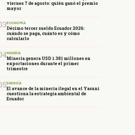
viernes 7 de agosto: quién ganó el premio
mayor
03
ECONOMÍA
Décimo tercer sueldo Ecuador 2026:
cuándo se paga, cuánto es y cómo
calcularlo
04
MINERÍA
Minería genera USD 1.381 millones en
exportaciones durante el primer
trimestre
05
ENERGÍA
El avance de la minería ilegal en el Yasuní
cuestiona la estrategia ambiental de
Ecuador