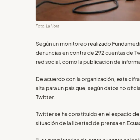
Foto: La Hora
Según un monitoreo realizado Fundamedios e
denuncias en contra de 292 cuentas de Twit
red social, como la publicación de inform
De acuerdo con la organización, esta cif
alta para un país que, según datos no ofic
Twitter.
Twitter se ha constituido en el espacio d
situación de la libertad de prensa en Ecuad
“Los propietarios de estas cuentas coin