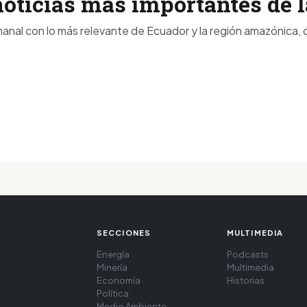
noticias más importantes de
anal con lo más relevante de Ecuador y la región amazónica, d
SECCIONES
MULTIMEDIA
Energía
Podcasts
Minería
Multimedia
Economía
Historias
Política
Medio Ambiente