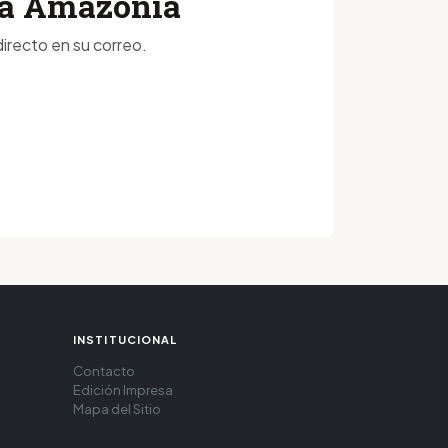
 la Amazonía
irecto en su correo.
INSTITUCIONAL
Contacto
Edición Impresa
Mapa del Sitio