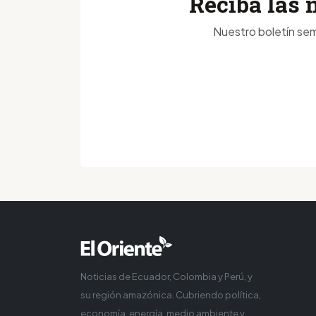
Reciba las 
Nuestro boletín sem
Noticias de Ecuador, Colombia y Perú, y
su región amazónica. Cubriendo política,
economía, energía, medio ambiente y