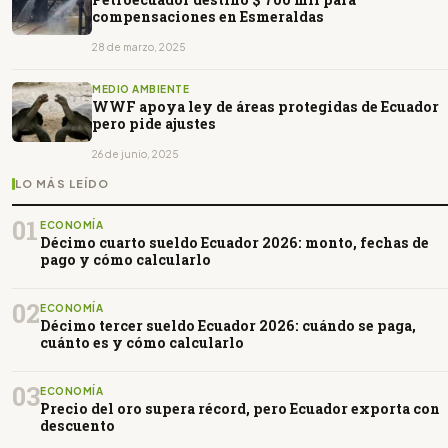
compensaciones en Esmeraldas
28 de marzo, 2025
MEDIO AMBIENTE
WWF apoya ley de áreas protegidas de Ecuador
pero pide ajustes
26 de junio, 2025
LO MÁS LEÍDO
01
ECONOMÍA
Décimo cuarto sueldo Ecuador 2026: monto, fechas de
pago y cómo calcularlo
02
ECONOMÍA
Décimo tercer sueldo Ecuador 2026: cuándo se paga,
cuánto es y cómo calcularlo
03
ECONOMÍA
Precio del oro supera récord, pero Ecuador exporta con
descuento