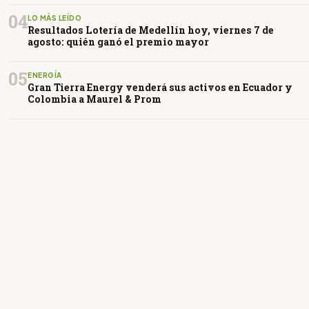
04
LO MÁS LEÍDO
Resultados Lotería de Medellín hoy, viernes 7 de
agosto: quién ganó el premio mayor
05
ENERGÍA
Gran Tierra Energy venderá sus activos en Ecuador y
Colombia a Maurel & Prom