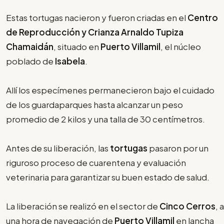
Estas tortugas nacieron y fueron criadas en el
Centro
de Reproducción y Crianza Arnaldo Tupiza
Chamaidán
, situado en
Puerto Villamil
, el núcleo
poblado de
Isabela
.
Allí los especímenes permanecieron bajo el cuidado
de los guardaparques hasta alcanzar un peso
promedio de 2 kilos y una talla de 30 centímetros.
Antes de su liberación, las
tortugas
pasaron por un
riguroso proceso de cuarentena y evaluación
veterinaria para garantizar su buen estado de salud.
La liberación se realizó en el sector de
Cinco Cerros
, a
una hora de navegación de
Puerto Villamil
en lancha