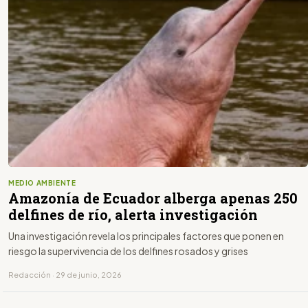
MEDIO AMBIENTE
Amazonía de Ecuador alberga apenas 250
delfines de río, alerta investigación
Una investigación revela los principales factores que ponen en
riesgo la supervivencia de los delfines rosados y grises
Redacción · 29 de junio, 2026