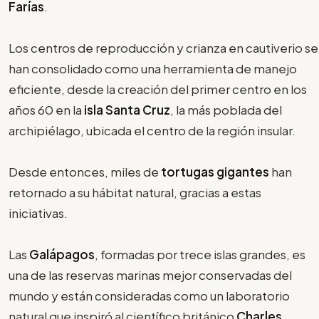
Farías
.
Los centros de reproducción y crianza en cautiverio se
han consolidado como una herramienta de manejo
eficiente, desde la creación del primer centro en los
años 60 en la
isla Santa Cruz
, la más poblada del
archipiélago, ubicada el centro de la región insular.
Desde entonces, miles de
tortugas gigantes
han
retornado a su hábitat natural, gracias a estas
iniciativas.
Las
Galápagos
, formadas por trece islas grandes, es
una de las reservas marinas mejor conservadas del
mundo y están consideradas como un laboratorio
natural que inspiró al científico británico
Charles