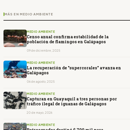
MÁS EN MEDIO AMBIENTE
MEDIO AMBIENTE
Censo anual confirma estabilidad de la
población de flamingos en Galápagos
09 de diciembre, 2025
MEDIO AMBIENTE
La recuperación de "supercorales" avanza en
Galápagos
06 de agosto, 2025
MEDIO AMBIENTE
Capturan en Guayaquil a tres personas por
tráfico ilegal de iguanas de Galápagos
20 de mayo, 2026
MEDIO AMBIENTE
Petroecuador destinó $ 700 mil para