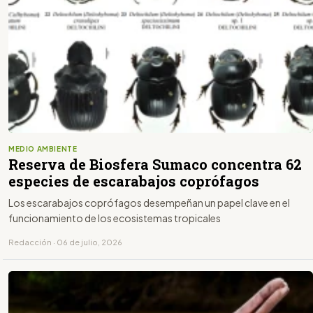
MEDIO AMBIENTE
Reserva de Biosfera Sumaco concentra 62
especies de escarabajos coprófagos
Los escarabajos coprófagos desempeñan un papel clave en el
funcionamiento de los ecosistemas tropicales
Redacción · 06 de julio, 2026