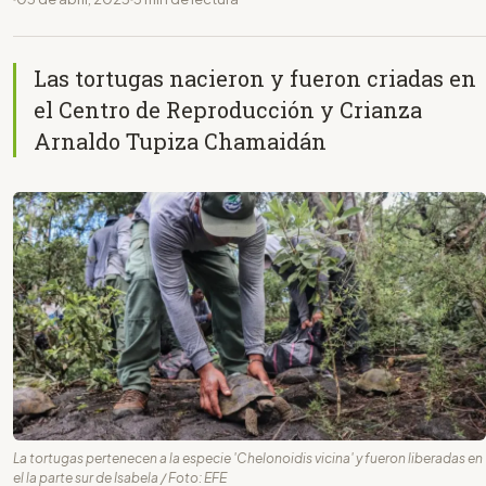
Las tortugas nacieron y fueron criadas en
el Centro de Reproducción y Crianza
Arnaldo Tupiza Chamaidán
La tortugas pertenecen a la especie 'Chelonoidis vicina' y fueron liberadas en
el la parte sur de Isabela / Foto: EFE