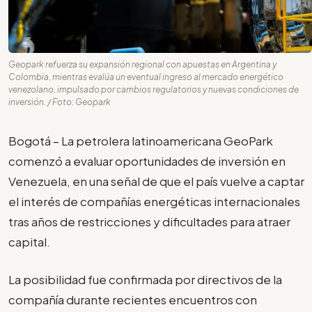
Geopark refuerza su expansión regional con apuestas en Argentina y
Colombia, mientras evalúa un eventual ingreso al mercado energético
venezolano, impulsado por cambios regulatorios y nuevas condiciones de
inversión. / Foto: Geopark
Bogotá – La petrolera latinoamericana GeoPark
comenzó a evaluar oportunidades de inversión en
Venezuela, en una señal de que el país vuelve a captar
el interés de compañías energéticas internacionales
tras años de restricciones y dificultades para atraer
capital.
La posibilidad fue confirmada por directivos de la
compañía durante recientes encuentros con