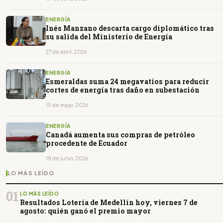
ENERGÍA
Inés Manzano descarta cargo diplomático tras
su salida del Ministerio de Energía
27 de abril, 2026
ENERGÍA
Esmeraldas suma 24 megavatios para reducir
cortes de energía tras daño en subestación
15 de mayo, 2026
ENERGÍA
Canadá aumenta sus compras de petróleo
procedente de Ecuador
18 de junio, 2026
LO MÁS LEÍDO
01
LO MÁS LEÍDO
Resultados Lotería de Medellín hoy, viernes 7 de
agosto: quién ganó el premio mayor