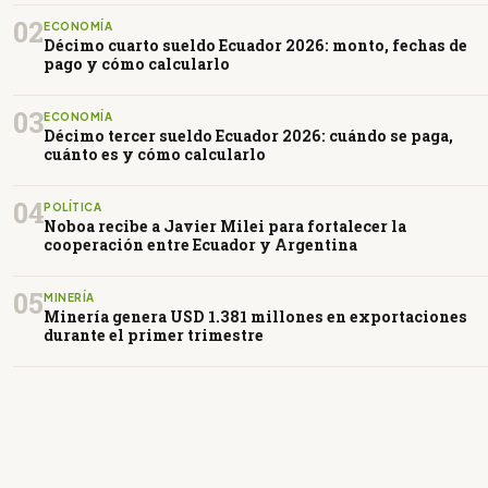
02
ECONOMÍA
Décimo cuarto sueldo Ecuador 2026: monto, fechas de
pago y cómo calcularlo
03
ECONOMÍA
Décimo tercer sueldo Ecuador 2026: cuándo se paga,
cuánto es y cómo calcularlo
04
POLÍTICA
Noboa recibe a Javier Milei para fortalecer la
cooperación entre Ecuador y Argentina
05
MINERÍA
Minería genera USD 1.381 millones en exportaciones
durante el primer trimestre