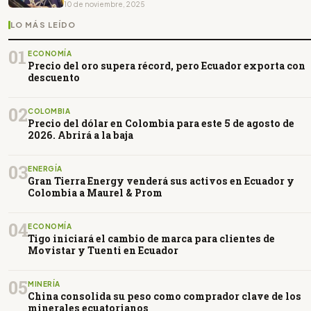
10 de noviembre, 2025
LO MÁS LEÍDO
01
ECONOMÍA
Precio del oro supera récord, pero Ecuador exporta con
descuento
02
COLOMBIA
Precio del dólar en Colombia para este 5 de agosto de
2026. Abrirá a la baja
03
ENERGÍA
Gran Tierra Energy venderá sus activos en Ecuador y
Colombia a Maurel & Prom
04
ECONOMÍA
Tigo iniciará el cambio de marca para clientes de
Movistar y Tuenti en Ecuador
05
MINERÍA
China consolida su peso como comprador clave de los
minerales ecuatorianos