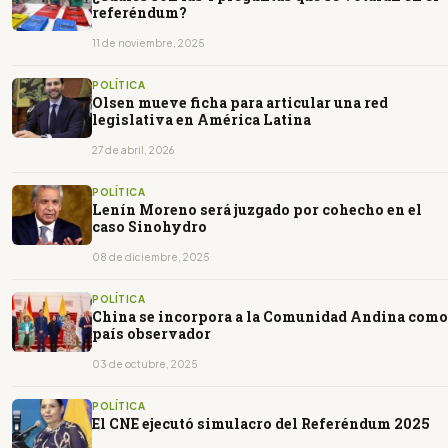
referéndum?
11 de noviembre, 2025
POLÍTICA
Olsen mueve ficha para articular una red
legislativa en América Latina
27 de abril, 2026
POLÍTICA
Lenín Moreno será juzgado por cohecho en el
caso Sinohydro
08 de diciembre, 2025
POLÍTICA
China se incorpora a la Comunidad Andina como
país observador
03 de octubre, 2025
POLÍTICA
El CNE ejecutó simulacro del Referéndum 2025