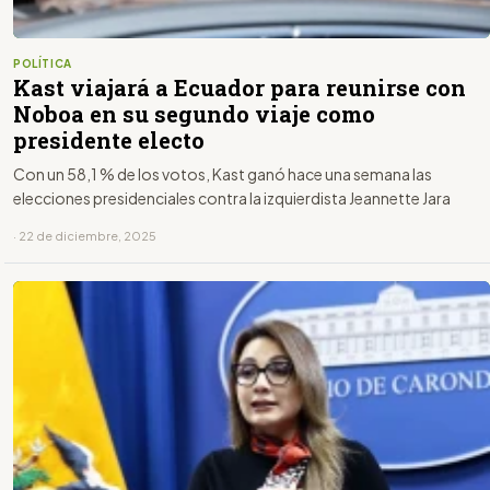
POLÍTICA
Kast viajará a Ecuador para reunirse con
Noboa en su segundo viaje como
presidente electo
Con un 58,1 % de los votos, Kast ganó hace una semana las
elecciones presidenciales contra la izquierdista Jeannette Jara
· 22 de diciembre, 2025