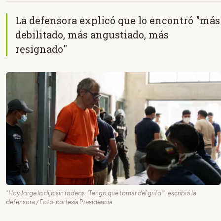
La defensora explicó que lo encontró "más
debilitado, más angustiado, más
resignado"
"Hoy Jorge lo dijo sin rodeos: 'Tengo que tomar del grifo'", escribió la
defensora / Foto: cortesía Presidencia