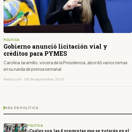
POLÍTICA
Gobierno anunció licitación vial y
créditos para PYMES
Carolina Jaramillo, vocera de la Presidencia, abordó varios temas
en su rueda de prensa semanal
Redacción · 08 de septiembre, 2025
MÁS EN POLÍTICA
POLÍTICA
¿Cuáles son las 4 preguntas que se votarán en el