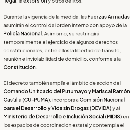
ilegal
, la
extorsión
y otros delitos.
Durante la vigencia de la medida, las
Fuerzas Armadas
asumirán el control del orden interno con apoyo de la
Policía Nacional
. Asimismo, se restringirá
temporalmente el ejercicio de algunos derechos
constitucionales, entre ellos la libertad de tránsito,
reunión e inviolabilidad de domicilio, conforme a la
Constitución
.
El decreto también amplía el ámbito de acción del
Comando Unificado del Putumayo y Mariscal Ramón
Castilla (CU-PUMA)
, incorpora a
Comisión Nacional
para el Desarrollo y Vida sin Drogas (DEVIDA)
y al
Ministerio de Desarrollo e Inclusión Social (MIDIS)
en
los espacios de coordinación estatal y contempla el