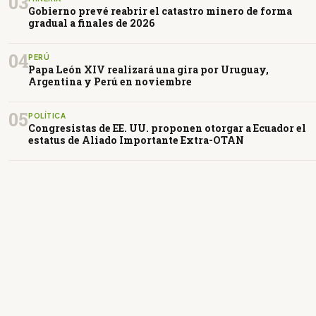
03
Gobierno prevé reabrir el catastro minero de forma
gradual a finales de 2026
04
PERÚ
Papa León XIV realizará una gira por Uruguay,
Argentina y Perú en noviembre
05
POLÍTICA
Congresistas de EE. UU. proponen otorgar a Ecuador el
estatus de Aliado Importante Extra-OTAN