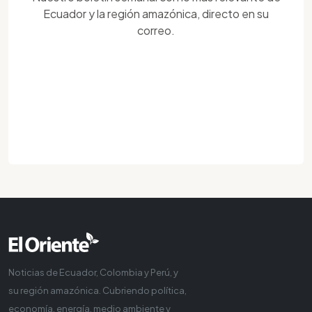
Ecuador y la región amazónica, directo en su
correo.
Noticias de Ecuador, Colombia y Perú, y
su región amazónica. Cubriendo política,
economía, energía, medio ambiente y