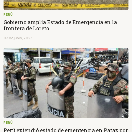
PERÚ
Gobierno amplía Estado de Emergencia en la
frontera de Loreto
03 de junio, 2026
PERÚ
Perú extendió estado de emergencia en Pataz por