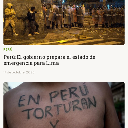
PERÚ
Perú: El gobierno prepara el estado de
emergencia para Lima
17 de octubre, 2025