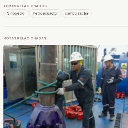
TEMAS RELACIONADOS
Sinopetrol
Petroecuador
campo sacha
NOTAS RELACIONADAS