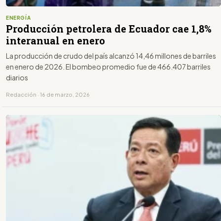
ENERGÍA
Producción petrolera de Ecuador cae 1,8%
interanual en enero
La producción de crudo del país alcanzó 14,46 millones de barriles
en enero de 2026. El bombeo promedio fue de 466.407 barriles
diarios
Redacción · 16 de marzo, 2026