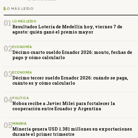
LO MÁS LEÍDO
01
LO MÁS LEÍDO
Resultados Lotería de Medellín hoy, viernes 7 de
agosto: quién ganó el premio mayor
02
ECONOMÍA
Décimo cuarto sueldo Ecuador 2026: monto, fechas de
pago y cómo calcularlo
03
ECONOMÍA
Décimo tercer sueldo Ecuador 2026: cuándo se paga,
cuánto es y cómo calcularlo
04
POLÍTICA
Noboa recibe a Javier Milei para fortalecer la
cooperación entre Ecuador y Argentina
05
MINERÍA
Minería genera USD 1.381 millones en exportaciones
durante el primer trimestre