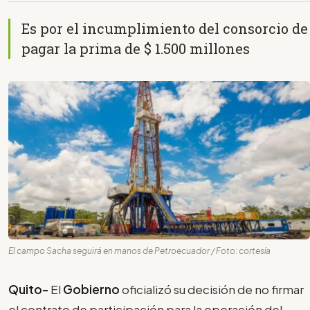
Es por el incumplimiento del consorcio de
pagar la prima de $ 1.500 millones
El campo Sacha seguirá en manos de Petroecuador / Foto: cortesía
Quito-
El
Gobierno
oficializó su decisión de no firmar
el contrato de participación para la operación del