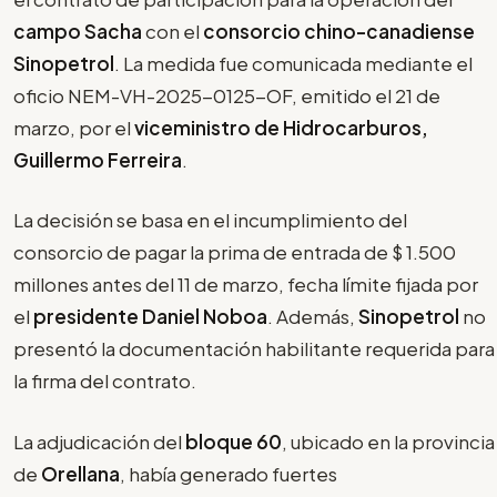
campo Sacha
con el
consorcio chino-canadiense
Sinopetrol
. La medida fue comunicada mediante el
oficio NEM-VH-2025-0125-OF, emitido el 21 de
marzo, por el
viceministro de Hidrocarburos,
Guillermo Ferreira
.
La decisión se basa en el incumplimiento del
consorcio de pagar la prima de entrada de $ 1.500
millones antes del 11 de marzo, fecha límite fijada por
el
presidente Daniel Noboa
. Además,
Sinopetrol
no
presentó la documentación habilitante requerida para
la firma del contrato.
La adjudicación del
bloque 60
, ubicado en la provincia
de
Orellana
, había generado fuertes