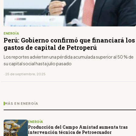
ENERGÍA
Perú: Gobierno confirmó que financiará los
gastos de capital de Petroperú
Los reportes advierten una pérdida acumulada superior al 50 % de
su capital social hasta julio pasado
· 25 de septiembre, 2025
MÁS EN ENERGÍA
ENERGÍA
Producción del Campo Amistad aumenta tras
intervención técnica de Petroecuador