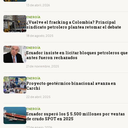
13 de abril, 2026
ENERGÍA
¿Vuelve el fracking a Colombia? Principal
sindicato petrolero plantea retomar el debate
18 de agosto, 2025
ENERGÍA
Ecuador insiste en licitar bloques petroleros que
antes fueron rechazados
21 de noviembre, 2025
ENERGÍA
Proyecto geotérmico binacional avanza en
Carchi
22 de abril, 2025
ENERGÍA
Ecuador superó los $ 5.500 millones por ventas
de crudo SPOT en 2025
27 de enero, 2026