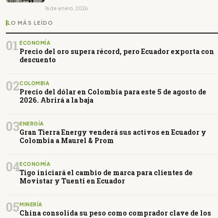
16 de enero, 2026
LO MÁS LEÍDO
01
ECONOMÍA
Precio del oro supera récord, pero Ecuador exporta con
descuento
02
COLOMBIA
Precio del dólar en Colombia para este 5 de agosto de
2026. Abrirá a la baja
03
ENERGÍA
Gran Tierra Energy venderá sus activos en Ecuador y
Colombia a Maurel & Prom
04
ECONOMÍA
Tigo iniciará el cambio de marca para clientes de
Movistar y Tuenti en Ecuador
05
MINERÍA
China consolida su peso como comprador clave de los