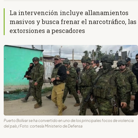
La intervención incluye allanamientos
masivos y busca frenar el narcotráfico, las
extorsiones a pescadores
Puerto Bolívar se ha convertido en uno de los principales focos de violencia
del país / Foto: cortesía Ministerio de Defensa