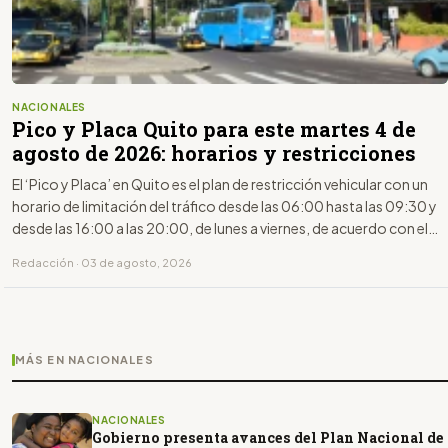
NACIONALES
Pico y Placa Quito para este martes 4 de
agosto de 2026: horarios y restricciones
El ‘Pico y Placa’ en Quito es el plan de restricción vehicular con un
horario de limitación del tráfico desde las 06:00 hasta las 09:30 y
desde las 16:00 a las 20:00, de lunes a viernes, de acuerdo con el
último dígito de la placa.
Redacción · 03 de agosto, 2026
MÁS EN NACIONALES
NACIONALES
Gobierno presenta avances del Plan Nacional de