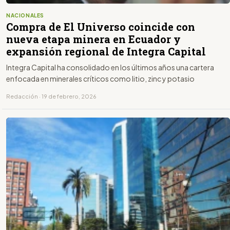
NACIONALES
Compra de El Universo coincide con
nueva etapa minera en Ecuador y
expansión regional de Integra Capital
Integra Capital ha consolidado en los últimos años una cartera
enfocada en minerales críticos como litio, zinc y potasio
Redacción · 19 de febrero, 2026