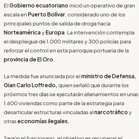
El
Gobierno ecuatoriano
inició un operativo de gran
escala en
Puerto Bolívar
, considerado uno de los
principales puntos de salida de droga hacia
Norteamérica
y
Europa
. La intervención contempla
el despliegue de 1.000 militares y 300 policías para
reforzar el control en esta parroquia portuaria de la
provincia de El Oro
.
La medida fue anunciada por el
ministro de Defensa,
Gian Carlo Loffredo,
quien señaló que durante los
próximos tres días se ejecutarán allanamientos en unas
1.600 viviendas como parte de la estrategia para
desarticular estructuras vinculadas al
narcotráfico
y
otras
economías ilegales.
Según el funcionario, el objetivo es recuperar el