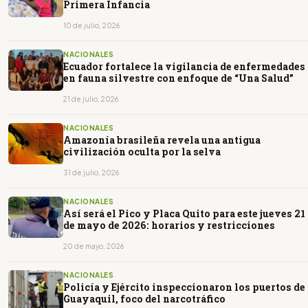
Primera Infancia
10 de julio, 2026
NACIONALES
Ecuador fortalece la vigilancia de enfermedades
en fauna silvestre con enfoque de “Una Salud”
21 de julio, 2026
NACIONALES
Amazonía brasileña revela una antigua
civilización oculta por la selva
31 de julio, 2026
NACIONALES
Así será el Pico y Placa Quito para este jueves 21
de mayo de 2026: horarios y restricciones
20 de mayo, 2026
NACIONALES
Policía y Ejército inspeccionaron los puertos de
Guayaquil, foco del narcotráfico