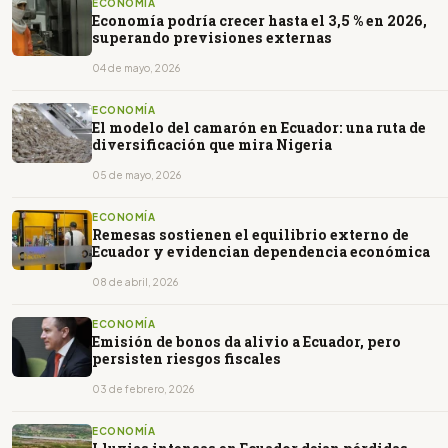
ECONOMÍA
Economía podría crecer hasta el 3,5 % en 2026,
superando previsiones externas
04 de mayo, 2026
ECONOMÍA
El modelo del camarón en Ecuador: una ruta de
diversificación que mira Nigeria
05 de mayo, 2026
ECONOMÍA
Remesas sostienen el equilibrio externo de
Ecuador y evidencian dependencia económica
08 de abril, 2026
ECONOMÍA
Emisión de bonos da alivio a Ecuador, pero
persisten riesgos fiscales
03 de febrero, 2026
ECONOMÍA