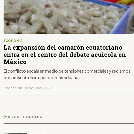
ECONOMÍA
La expansión del camarón ecuatoriano
entra en el centro del debate acuícola en
México
El conflicto escala en medio de tensiones comerciales y reclamos
por presunta corrupción en las aduanas
Redacción · 01 de junio, 2026
MÁS EN ECONOMÍA