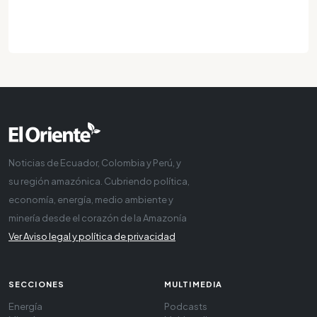
Noticias de Ecuador, Colombia y Perú, y
su región amazónica. Cubriendo política,
economía, energía, medio ambiente y
minería desde el corazón de la Amazonía
Ver Aviso legal y política de privacidad
SECCIONES
MULTIMEDIA
Energía
Podcasts