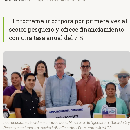
El programa incorpora por primera vez al
sector pesquero y ofrece financiamiento
con una tasa anual del 7 %
Los recursos serán administrados por el Ministerio de Agricultura, Ganadería y
Pesca y canalizados a través de BanEcuador / Foto: cortesía MAGP