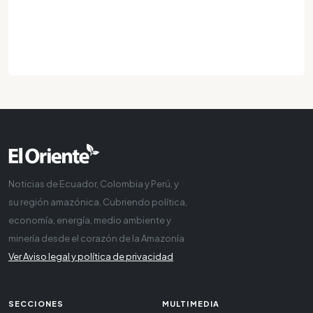
Noticias de Ecuador, Colombia y Perú, y
su región amazónica. Cubriendo política,
economía, energía, medio ambiente y
minería desde el corazón de la Amazonía
Ver Aviso legal y política de privacidad
SECCIONES
MULTIMEDIA