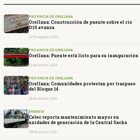
PROVINCIA DE ORELLANA
Orellana: Construcción de puente sobre el río
D15 avanza
07 de agosto, 2025
PROVINCIA DE ORELLANA
Orellana: Puente está listo para su inauguración
22 de enero, 2026
PROVINCIA DE ORELLANA
Orellana: Comunidades protestan por traspaso
del Bloque 14
26 de enero, 2026
ENERGÍA
Celec reporta mantenimiento mayor en
unidades de generación de la Central Sacha
08 de junio, 2026