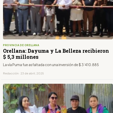
PROVINCIA DE ORELLANA
Orellana: Dayuma y La Belleza recibieron
$ 5,3 millones
La vía Puma fue asfaltada con una inversión de $ 3’410.885
Redacción · 23 de abril, 2025