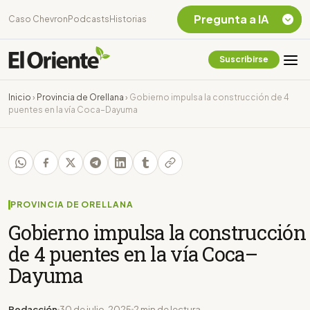
Pregunta a IA
Caso Chevron
Podcasts
Historias
Suscribirse
Quiero Información
sobre el Caso
Inicio
›
Provincia de Orellana
›
Gobierno impulsa la construcción de 4
Chevron Ecuador
puentes en la vía Coca–Dayuma
Listar destinos
turísticos de la
Amazonia Ecuatoriana
¿En que consiste la
tasa minera que rige en
Ecuador?
PROVINCIA DE ORELLANA
Gobierno impulsa la construcción
de 4 puentes en la vía Coca–
Dayuma
Redacción
30 de julio, 2025
2 min de lectura