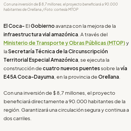
Con una inversión de $ 8,7 millones, el proyecto beneficiará a 90.000
habitantes de Orellana./ Foto: cortesía MTOP
El Coca-
El
Gobierno
avanza con la mejora de la
infraestructura vial amazónica
. A través del
Ministerio de Transporte y Obras Públicas (MTOP)
y
la
Secretaría Técnica de la Circunscripción
Territorial Especial Amazónica
, se ejecuta la
construcción de
cuatro nuevos puentes
sobre la
vía
E45A Coca–Dayuma
, en la provincia de
Orellana
.
Con una inversión de $ 8,7 millones, el proyecto
beneficiará directamente a 90.000 habitantes de la
región. Garantizará una circulación segura y continua a
dos carriles.