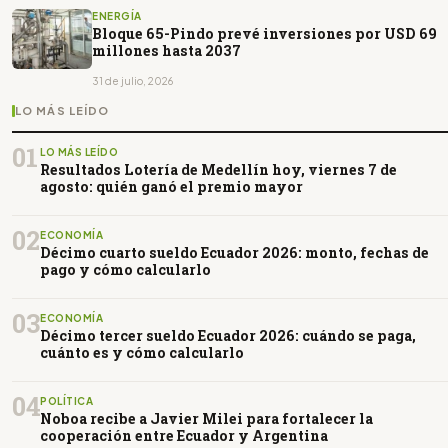
ENERGÍA
Bloque 65-Pindo prevé inversiones por USD 69
millones hasta 2037
31 de julio, 2026
LO MÁS LEÍDO
01
LO MÁS LEÍDO
Resultados Lotería de Medellín hoy, viernes 7 de
agosto: quién ganó el premio mayor
02
ECONOMÍA
Décimo cuarto sueldo Ecuador 2026: monto, fechas de
pago y cómo calcularlo
03
ECONOMÍA
Décimo tercer sueldo Ecuador 2026: cuándo se paga,
cuánto es y cómo calcularlo
04
POLÍTICA
Noboa recibe a Javier Milei para fortalecer la
cooperación entre Ecuador y Argentina