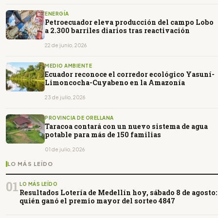
ENERGÍA
Petroecuador eleva producción del campo Lobo
a 2.300 barriles diarios tras reactivación
22 de junio, 2026
MEDIO AMBIENTE
Ecuador reconoce el corredor ecológico Yasuní-
Limoncocha-Cuyabeno en la Amazonía
23 de julio, 2026
PROVINCIA DE ORELLANA
Taracoa contará con un nuevo sistema de agua
potable para más de 150 familias
01 de julio, 2026
LO MÁS LEÍDO
01
LO MÁS LEÍDO
Resultados Lotería de Medellín hoy, sábado 8 de agosto:
quién ganó el premio mayor del sorteo 4847