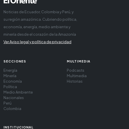
Noticias de Ecuador, Colombia y Perú, y
su región amazónica. Cubriendo política,
economía, energía, medio ambiente y
minería desde el corazón de la Amazonía
Ver Aviso legal y política de privacidad
SECCIONES
MULTIMEDIA
Energía
Podcasts
Minería
Multimedia
Economía
Historias
Política
Medio Ambiente
Nacionales
Perú
Colombia
INSTITUCIONAL