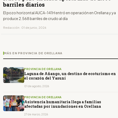
barriles diarios
El pozo horizontal AUCA-141H entró en operación en Orellana y ya
produce 2.568 barriles de crudo al día
Redacción · 01 de junio, 2026
MÁS EN PROVINCIA DE ORELLANA
PROVINCIA DE ORELLANA
Laguna de Añango, un destino de ecoturismo en
el corazón del Yasuní
01 de agosto, 2026
PROVINCIA DE ORELLANA
Asistencia humanitaria llega a familias
afectadas por inundaciones en Orellana
27 de marzo, 2026