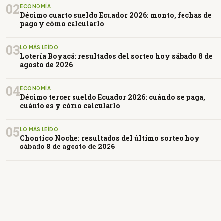
02
ECONOMÍA
Décimo cuarto sueldo Ecuador 2026: monto, fechas de
pago y cómo calcularlo
03
LO MÁS LEÍDO
Lotería Boyacá: resultados del sorteo hoy sábado 8 de
agosto de 2026
04
ECONOMÍA
Décimo tercer sueldo Ecuador 2026: cuándo se paga,
cuánto es y cómo calcularlo
05
LO MÁS LEÍDO
Chontico Noche: resultados del último sorteo hoy
sábado 8 de agosto de 2026