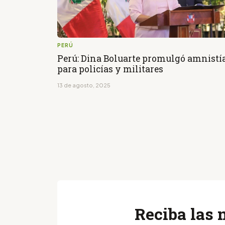
PERÚ
Perú: Dina Boluarte promulgó amnistí
para policías y militares
13 de agosto, 2025
Reciba las 