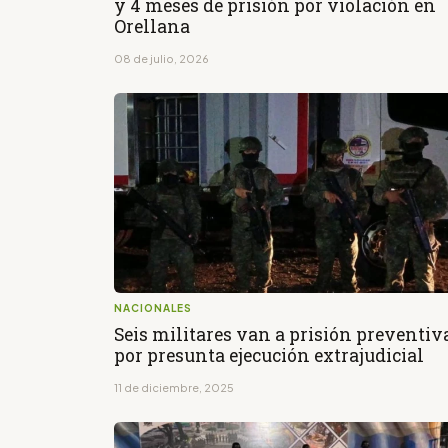
y 4 meses de prisión por violación en
Orellana
08 de julio, 2026
NACIONALES
Seis militares van a prisión preventiv
por presunta ejecución extrajudicial
11 de diciembre, 2025