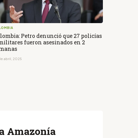
LOMBIA
lombia: Petro denunció que 27 policías
militares fueron asesinados en 2
emanas
e abril, 2025
 la Amazonía