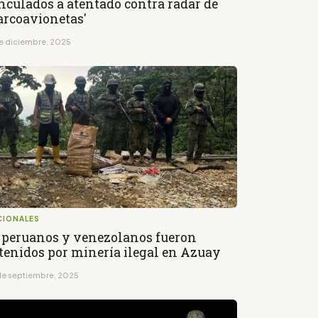
nculados a atentado contra radar de
arcoavionetas'
de diciembre, 2025
CIONALES
 peruanos y venezolanos fueron
tenidos por minería ilegal en Azuay
de septiembre, 2025