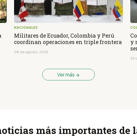
NACIONALES
CO
a
Militares de Ecuador, Colombia y Perú
Co
coordinan operaciones en triple frontera
y 
s
08 de agosto, 2025
29 d
Ver más
noticias más importantes de