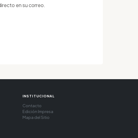
irecto en su correo.
INSTITUCIONAL
Contacto
Edición Impresa
Mapa del Sitio