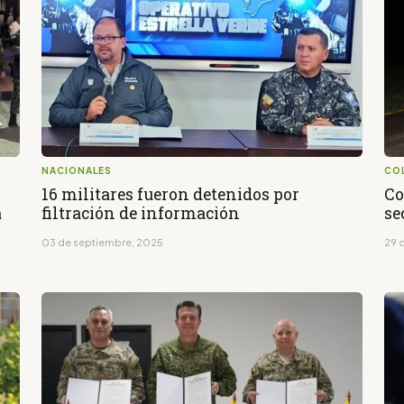
NACIONALES
CO
16 militares fueron detenidos por
Co
a
filtración de información
se
03 de septiembre, 2025
29 