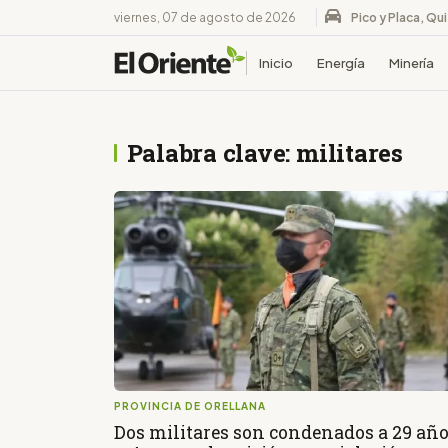
viernes, 07 de agosto de 2026
Pico y Placa, Qu
Inicio
Energía
Minería
Palabra clave: militares
PROVINCIA DE ORELLANA
Dos militares son condenados a 29 añ