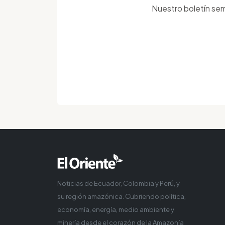
Nuestro boletín sem
Noticias de Ecuador, Colombia y Perú, y
su región amazónica. Cubriendo política,
economía, energía, medio ambiente y
minería desde el corazón de la Amazonía