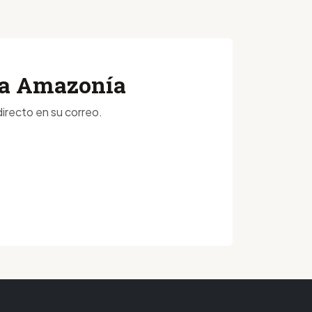
 la Amazonía
irecto en su correo.