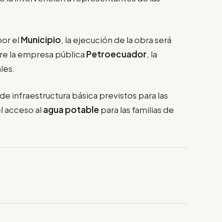
por el
Municipio
, la ejecución de la obra será
re la empresa pública
Petroecuador
, la
les.
de infraestructura básica previstos para las
l acceso al
agua potable
para las familias de