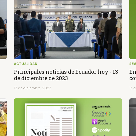
ACTUALIDAD
SE
Principales noticias de Ecuador hoy - 13
En
de diciembre de 2023
co
13 de diciembre, 2023
13 