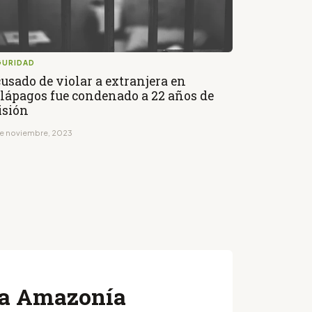
GURIDAD
usado de violar a extranjera en
lápagos fue condenado a 22 años de
isión
de noviembre, 2023
 la Amazonía