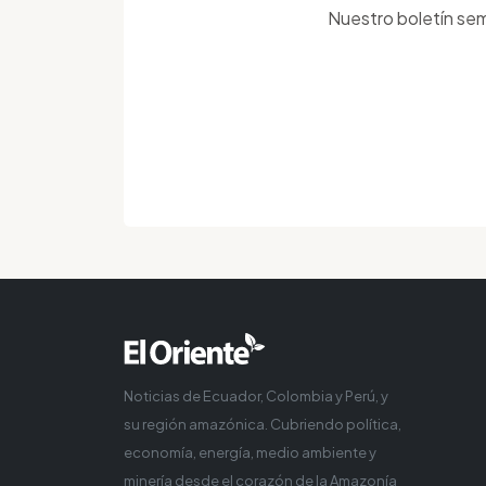
Nuestro boletín sem
Noticias de Ecuador, Colombia y Perú, y
su región amazónica. Cubriendo política,
economía, energía, medio ambiente y
minería desde el corazón de la Amazonía