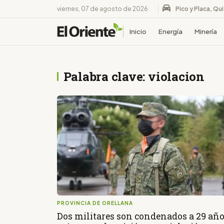
viernes, 07 de agosto de 2026
Pico y Placa, Qu
Inicio
Energía
Minería
Palabra clave: violacion
PROVINCIA DE ORELLANA
Dos militares son condenados a 29 añ