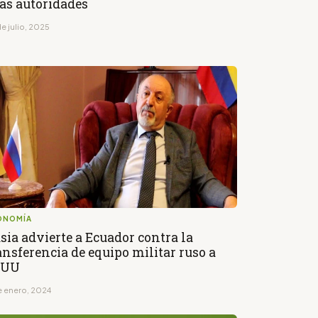
las autoridades
e julio, 2025
ONOMÍA
sia advierte a Ecuador contra la
ansferencia de equipo militar ruso a
EUU
de enero, 2024