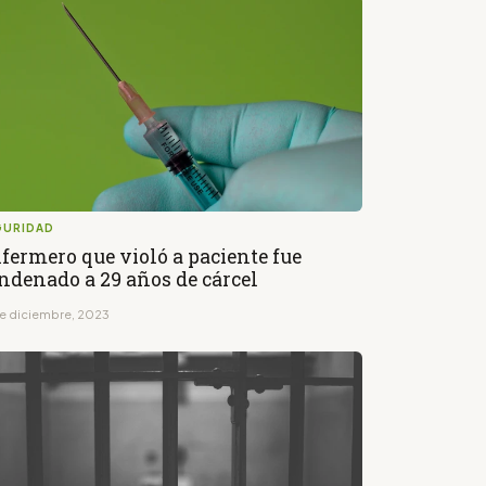
GURIDAD
fermero que violó a paciente fue
ndenado a 29 años de cárcel
de diciembre, 2023