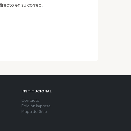
irecto en su correo.
INSTITUCIONAL
Contacto
Edición Impresa
Mapa del Sitio