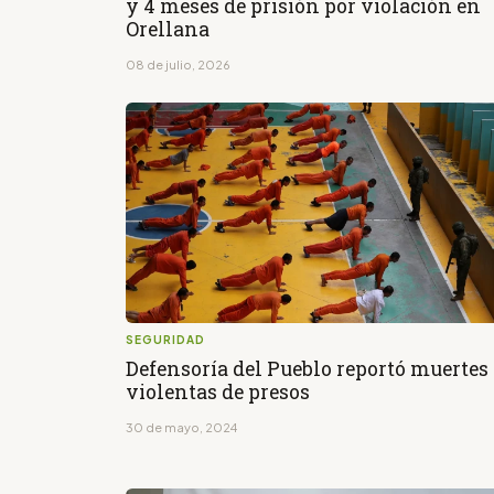
y 4 meses de prisión por violación en
Orellana
08 de julio, 2026
SEGURIDAD
Defensoría del Pueblo reportó muertes
violentas de presos
30 de mayo, 2024