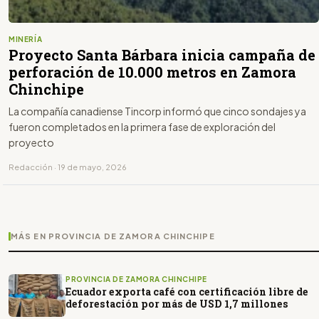
MINERÍA
Proyecto Santa Bárbara inicia campaña de
perforación de 10.000 metros en Zamora
Chinchipe
La compañía canadiense Tincorp informó que cinco sondajes ya
fueron completados en la primera fase de exploración del
proyecto
Redacción · 19 de mayo, 2026
MÁS EN PROVINCIA DE ZAMORA CHINCHIPE
PROVINCIA DE ZAMORA CHINCHIPE
Ecuador exporta café con certificación libre de
deforestación por más de USD 1,7 millones