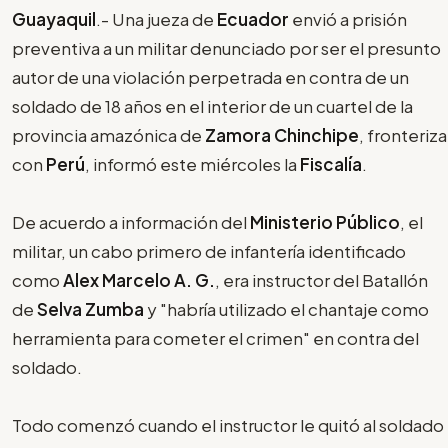
Guayaquil
.- Una jueza de
Ecuador
envió a prisión
preventiva a un militar denunciado por ser el presunto
autor de una violación perpetrada en contra de un
soldado de 18 años en el interior de un cuartel de la
provincia amazónica de
Zamora Chinchipe
, fronteriza
con
Perú
, informó este miércoles la
Fiscalía
.
De acuerdo a información del
Ministerio Público
, el
militar, un cabo primero de infantería identificado
como
Alex Marcelo A. G.
, era instructor del Batallón
de
Selva Zumba
y "habría utilizado el chantaje como
herramienta para cometer el crimen" en contra del
soldado.
Todo comenzó cuando el instructor le quitó al soldado