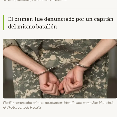
El crimen fue denunciado por un capitán
del mismo batallón
El militar es un cabo primero de infantería identificado como Alex Marcelo A.
G. / Foto: cortesía Fiscalía