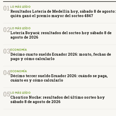
01
LO MÁS LEÍDO
Resultados Lotería de Medellín hoy, sábado 8 de agosto:
quién ganó el premio mayor del sorteo 4847
02
LO MÁS LEÍDO
Lotería Boyacá: resultados del sorteo hoy sábado 8 de
agosto de 2026
03
ECONOMÍA
Décimo cuarto sueldo Ecuador 2026: monto, fechas de
pago y cómo calcularlo
04
ECONOMÍA
Décimo tercer sueldo Ecuador 2026: cuándo se paga,
cuánto es y cómo calcularlo
05
LO MÁS LEÍDO
Chontico Noche: resultados del último sorteo hoy
sábado 8 de agosto de 2026