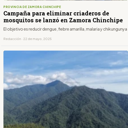
PROVINCIA DE ZAMORA CHINCHIPE
Campaña para eliminar criaderos de
mosquitos se lanzó en Zamora Chinchipe
El objetivo es reducir dengue, fiebre amarilla, malaria y chikungunya
Redacción · 22 de mayo, 2025