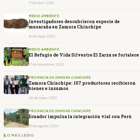
17 de abril, 2026
MEDIO AMBIENTE
Investigadores descubrieron especie de
musaraña en Zamora Chinchipe
16 de mayo, 2025
MEDIO AMBIENTE
El Refugio de Vida Silvestre El Zarza se fortalece
17 de noviembre, 2025
PROVINCIA DE ZAMORA CHINCHIPE
Zamora Chinchipe: 107 productores recibieron
bienes e insumos
30 de mayo, 2025
PROVINCIA DE ZAMORA CHINCHIPE
Ecuador impulsa la integración vial con Perú
29 de agosto, 2025
LO MÁS LEÍDO