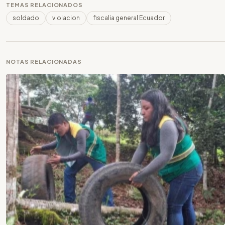
TEMAS RELACIONADOS
soldado
violacion
fiscalia general Ecuador
NOTAS RELACIONADAS