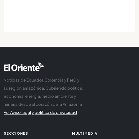
Noticias de Ecuador, Colombia y Perú, y
su región amazónica. Cubriendo política,
economía, energía, medio ambiente y
minería desde el corazón de la Amazonía
Ver Aviso legal y política de privacidad
SECCIONES
MULTIMEDIA