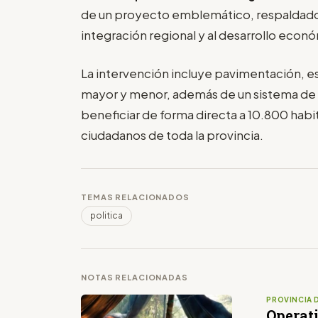
de un proyecto emblemático, respaldad
integración regional y al desarrollo eco
La intervención incluye pavimentación, es
mayor y menor, además de un sistema de 
beneficiar de forma directa a 10.800 hab
ciudadanos de toda la provincia.
TEMAS RELACIONADOS
politica
NOTAS RELACIONADAS
PROVINCIA 
Operat