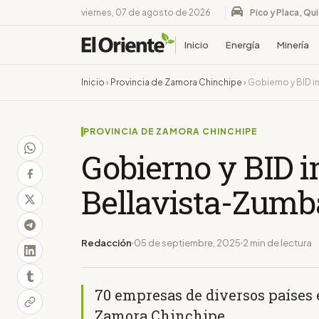
viernes, 07 de agosto de 2026
Pico y Placa, Qu
Inicio
Energía
Minería
Inicio
›
Provincia de Zamora Chinchipe
›
Gobierno y BID i
PROVINCIA DE ZAMORA CHINCHIPE
Gobierno y BID i
Bellavista-Zumb
Redacción
05 de septiembre, 2025
2 min de lectura
70 empresas de diversos países 
Zamora Chinchipe.