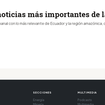
noticias más importantes de
anal con lo más relevante de Ecuador y la región amazónica, d
SECCIONES
MULTIMEDIA
Energía
Podcasts
Minería
Multimedia