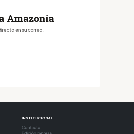
 la Amazonía
irecto en su correo.
INSTITUCIONAL
Contacto
Edición Impresa