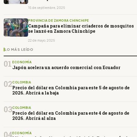
15 de septiembre, 2025
PROVINCIA DE ZAMORA CHINCHIPE
Campaña para eliminar criaderos de mosquitos
se lanzó en Zamora Chinchipe
22 de mayo, 2025
LO MÁS LEÍDO
01
ECONOMÍA
Japón acelera un acuerdo comercial con Ecuador
02
COLOMBIA
Precio del dólar en Colombia para este 5 de agosto de
2026. Abrirá a la baja
03
COLOMBIA
Precio del dólar en Colombia para este 4 de agosto de
2026. Abrirá al alza
04
ECONOMÍA