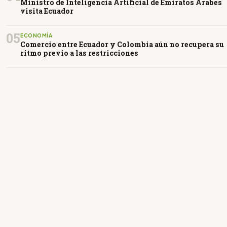
Ministro de Inteligencia Artificial de Emiratos Árabes
visita Ecuador
05
ECONOMÍA
Comercio entre Ecuador y Colombia aún no recupera su
ritmo previo a las restricciones