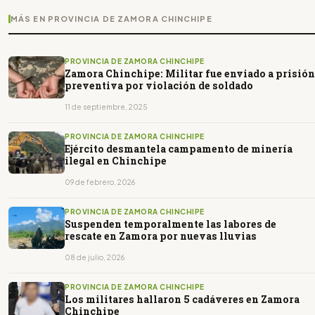
MÁS EN PROVINCIA DE ZAMORA CHINCHIPE
PROVINCIA DE ZAMORA CHINCHIPE
Zamora Chinchipe: Militar fue enviado a prisión
preventiva por violación de soldado
11 de septiembre, 2025
PROVINCIA DE ZAMORA CHINCHIPE
Ejército desmantela campamento de minería
ilegal en Chinchipe
09 de febrero, 2026
PROVINCIA DE ZAMORA CHINCHIPE
Suspenden temporalmente las labores de
rescate en Zamora por nuevas lluvias
08 de julio, 2026
PROVINCIA DE ZAMORA CHINCHIPE
Los militares hallaron 5 cadáveres en Zamora
Chinchipe