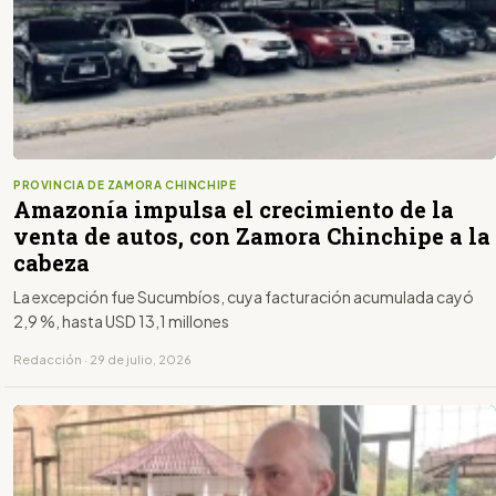
PROVINCIA DE ZAMORA CHINCHIPE
Amazonía impulsa el crecimiento de la
venta de autos, con Zamora Chinchipe a la
cabeza
La excepción fue Sucumbíos, cuya facturación acumulada cayó
2,9 %, hasta USD 13,1 millones
Redacción · 29 de julio, 2026