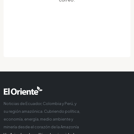
Noticias de Ecuador, Colombia y Perú, y
su región amazónica. Cubriendo política,
economía, energía, medio ambiente y
minería desde el corazón de la Amazonía