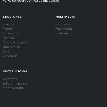
Ver Aviso legal y política de privacidad
SECCIONES
MULTIMEDIA
Energía
Podcasts
Minería
Multimedia
Economía
Historias
Política
Medio Ambiente
Nacionales
Perú
Colombia
INSTITUCIONAL
Contacto
Edición Impresa
Mapa del Sitio