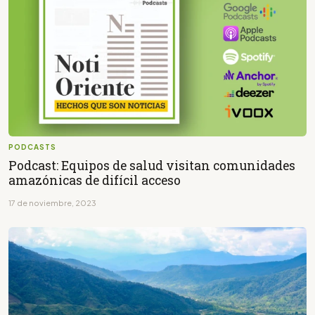
PODCASTS
Podcast: Equipos de salud visitan comunidades
amazónicas de difícil acceso
17 de noviembre, 2023