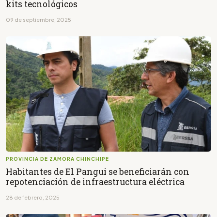
kits tecnológicos
09 de septiembre, 2025
PROVINCIA DE ZAMORA CHINCHIPE
Habitantes de El Pangui se beneficiarán con
repotenciación de infraestructura eléctrica
28 de febrero, 2025