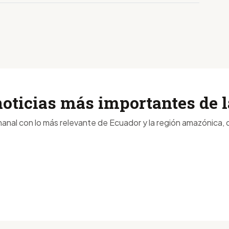
noticias más importantes de
anal con lo más relevante de Ecuador y la región amazónica, d