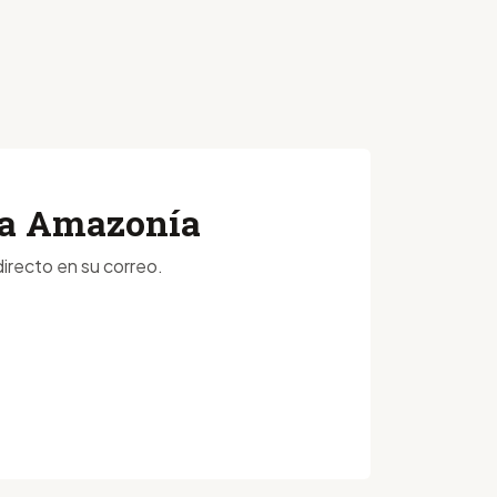
 la Amazonía
irecto en su correo.