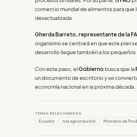
comercio mundial de alimentos para que l
desactualizada.
Gherda Barreto, representante de la F
organismo se centrará en que este plan se
desarrollo llegue también a los pequeños p
Con este paso, el
Gobierno
busca que la
un documento de escritorio y se convierta 
economía nacional en la próxima década.
TEMAS RELACIONADOS
Ecuador
ruta agroindustrial
Ministerio de Pro