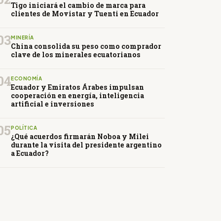
Tigo iniciará el cambio de marca para
clientes de Movistar y Tuenti en Ecuador
03
MINERÍA
China consolida su peso como comprador
clave de los minerales ecuatorianos
04
ECONOMÍA
Ecuador y Emiratos Árabes impulsan
cooperación en energía, inteligencia
artificial e inversiones
05
POLÍTICA
¿Qué acuerdos firmarán Noboa y Milei
durante la visita del presidente argentino
a Ecuador?