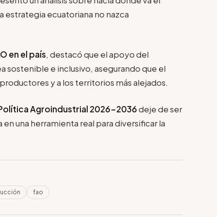
a estrategia ecuatoriana no nazca
AO
en el país
, destacó que el apoyo del
a sostenible e inclusivo, asegurando que el
roductores y a los territorios más alejados.
Política Agroindustrial 2026-2036
deje de ser
en una herramienta real para diversificar la
ducción
fao